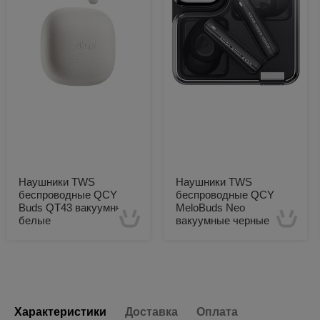
Наушники TWS
Наушники TWS
беспроводные QCY
беспроводные QCY
Buds QT43 вакуумные
MeloBuds Neo
белые
вакуумные черные
Есть в наличии
Есть в наличии
Характеристики
Доставка
Оплата