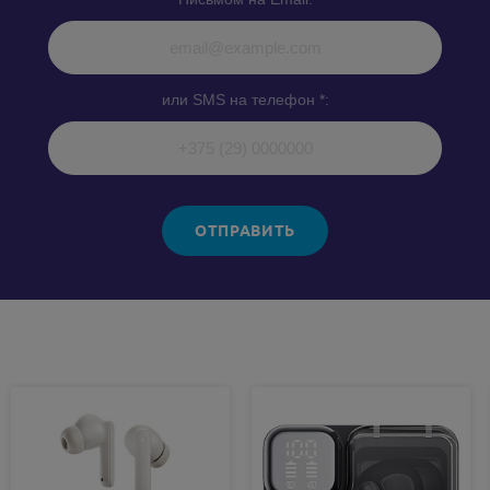
или SMS на телефон *:
ОТПРАВИТЬ
Похожие товары: