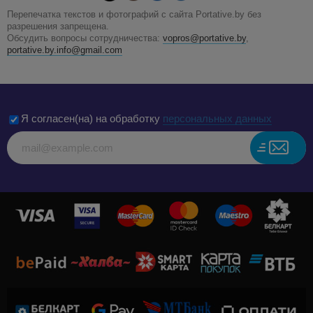
Перепечатка текстов и фотографий с сайта Portative.by без
разрешения запрещена.
Обсудить вопросы сотрудничества:
vopros@portative.by
,
portative.by.info@gmail.com
Я согласен(на) на обработку
персональных данных