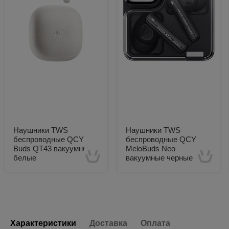
Наушники TWS
Наушники TWS
беспроводные QCY
беспроводные QCY
Buds QT43 вакуумные
MeloBuds Neo
белые
вакуумные черные
Есть в наличии
Есть в наличии
Характеристики
Доставка
Оплата