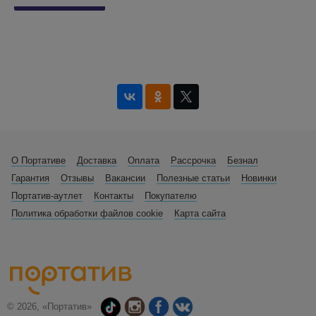
О Портативе
Доставка
Оплата
Рассрочка
Безнал
Гарантия
Отзывы
Вакансии
Полезные статьи
Новинки
Портатив-аутлет
Контакты
Покупателю
Политика обработки файлов cookie
Карта сайта
© 2026, «Портатив»