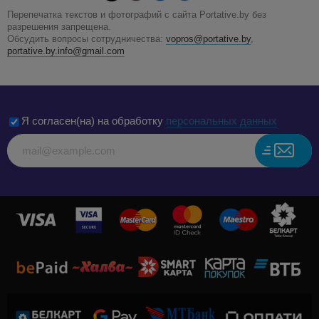
Перепечатка текстов и фотографий с сайта Portative.by без
разрешения запрещена.
Обсудить вопросы сотрудничества:
vopros@portative.by
,
portative.by.info@gmail.com
Я согласен(на) на обработку
персональных данных