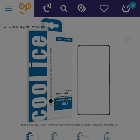
0
←
Стекла для Realme