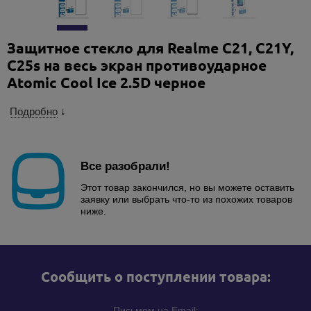
Защитное стекло для Realme C21, C21Y,
C25s на весь экран противоударное
Atomic Cool Ice 2.5D черное
Подробно
↓
Все разобрали!
Этот товар закончился, но вы можете оставить
заявку или выбрать что-то из похожих товаров
ниже.
Cообщить о поступлении товара:
Письмом на Email: