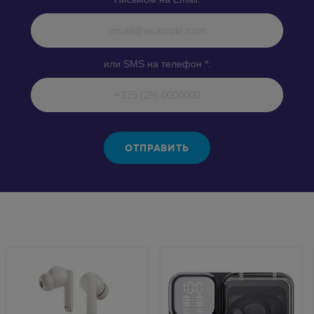
или SMS на телефон *:
ОТПРАВИТЬ
Похожие товары: