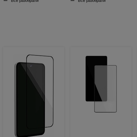
Все разобрали
Все разобрали
Товары недели: