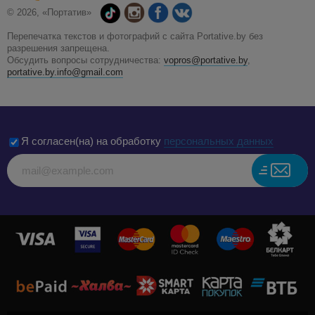
© 2026, «Портатив»
Перепечатка текстов и фотографий с сайта Portative.by без
разрешения запрещена.
Обсудить вопросы сотрудничества:
vopros@portative.by
,
portative.by.info@gmail.com
Я согласен(на) на обработку
персональных данных