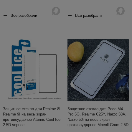
Все разобрали
Все разобрали
Защитное стекло для Realme 8I,
Защитное стекло для Poco M4
Realme 9I на весь экран
Pro 5G, Realme C25Y, Narzo 50A,
противоударное Atomic Cool Ice
Narzo 50i на весь экран
2.5D черное
противоударное Mocoll Gram 2.5D
черное