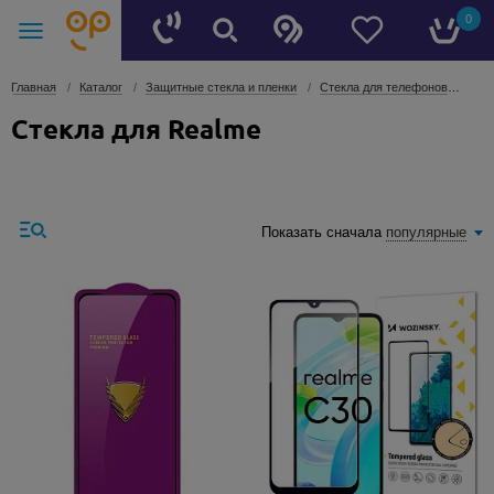
0
Главная
Каталог
Защитные стекла и пленки
Стекла для телефонов
Стек
Стекла для Realme
Показать сначала
популярные