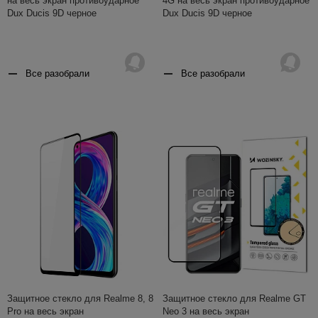
на весь экран противоударное
4G на весь экран противоударное
Dux Ducis 9D черное
Dux Ducis 9D черное
Все разобрали
Все разобрали
Защитное стекло для Realme 8, 8
Защитное стекло для Realme GT
Pro на весь экран
Neo 3 на весь экран