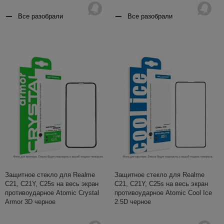
Все разобрали
Все разобрали
Защитное стекло для Realme
Защитное стекло для Realme
C21, C21Y, C25s на весь экран
C21, C21Y, C25s на весь экран
противоударное Atomic Crystal
противоударное Atomic Cool Ice
Armor 3D черное
2.5D черное