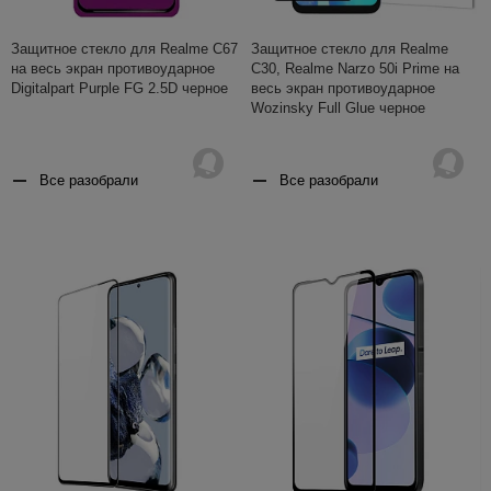
Защитное стекло для Realme C67
Защитное стекло для Realme
на весь экран противоударное
C30, Realme Narzo 50i Prime на
Digitalpart Purple FG 2.5D черное
весь экран противоударное
Wozinsky Full Glue черное
Все разобрали
Все разобрали