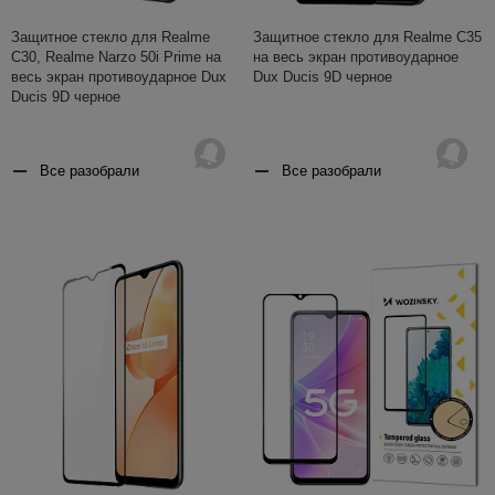
Защитное стекло для Realme
Защитное стекло для Realme C35
C30, Realme Narzo 50i Prime на
на весь экран противоударное
весь экран противоударное Dux
Dux Ducis 9D черное
Ducis 9D черное
Все разобрали
Все разобрали