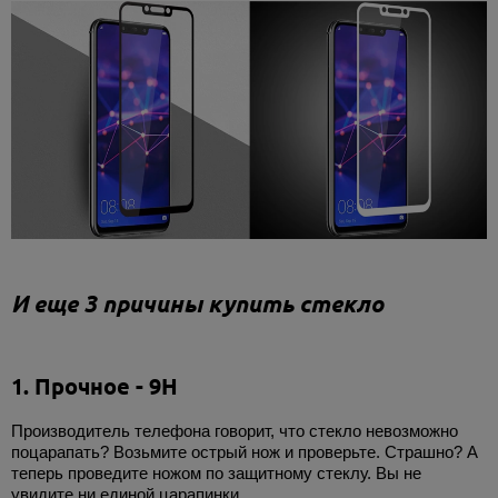
И еще 3 причины купить стекло
1. Прочное - 9H
Производитель телефона говорит, что стекло невозможно
поцарапать? Возьмите острый нож и проверьте. Страшно? А
теперь проведите ножом по защитному стеклу. Вы не
увидите ни единой царапинки.