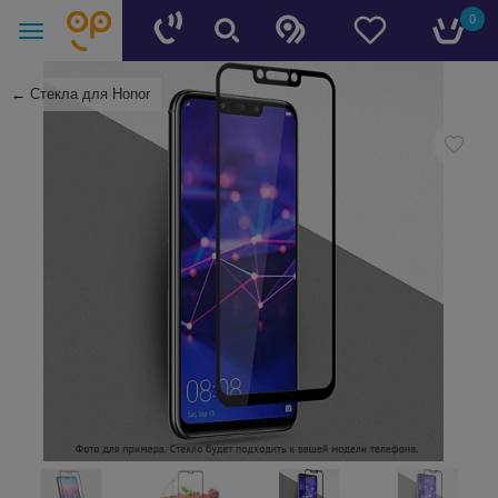
0
←
Стекла для Honor