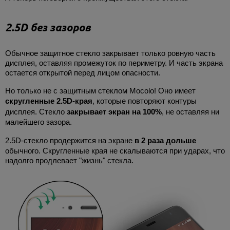
2.5D без зазоров
Обычное защитное стекло закрывает только ровную часть
дисплея, оставляя промежуток по периметру. И часть экрана
остается открытой перед лицом опасности.
Но только не с защитным стеклом Mocolo! Оно имеет
скругленные 2.5D-края
, которые повторяют контуры
дисплея. Стекло
закрывает экран на 100%
, не оставляя ни
малейшего зазора.
2.5D-стекло продержится на экране
в 2 раза дольше
обычного. Скругленные края не скалываются при ударах, что
надолго продлевает "жизнь" стекла.