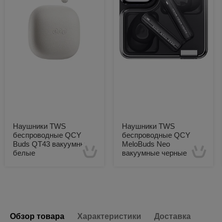
Наушники TWS
Наушники TWS
беспроводные QCY
беспроводные QCY
Buds QT43 вакуумные
MeloBuds Neo
белые
вакуумные черные
Есть в наличии
Есть в наличии
Обзор товара
Характеристики
Доставка