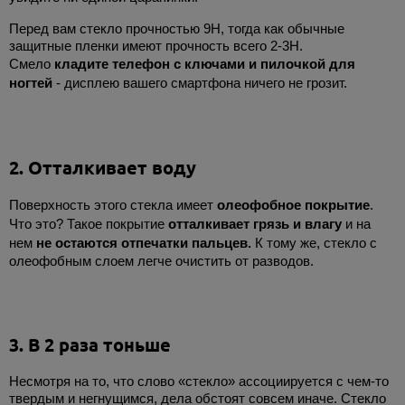
Перед вам стекло прочностью 9H, тогда как обычные
защитные пленки имеют прочность всего 2-3H.
Смело
кладите телефон с ключами и пилочкой для
ногтей
- дисплею вашего смартфона ничего не грозит.
2. Отталкивает воду
Поверхность этого стекла имеет
олеофобное покрытие
.
Что это? Такое покрытие
отталкивает грязь и влагу
и на
нем
не остаются отпечатки пальцев.
К тому же, стекло с
олеофобным слоем легче очистить от разводов.
3. В 2 раза тоньше
Несмотря на то, что слово «стекло» ассоциируется с чем-то
твердым и негнущимся, дела обстоят совсем иначе. Стекло