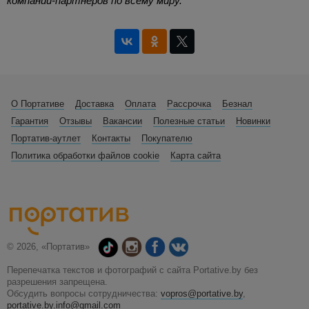
компаний-партнеров по всему миру.
О Портативе
Доставка
Оплата
Рассрочка
Безнал
Гарантия
Отзывы
Вакансии
Полезные статьи
Новинки
Портатив-аутлет
Контакты
Покупателю
Политика обработки файлов cookie
Карта сайта
© 2026, «Портатив»
Перепечатка текстов и фотографий с сайта Portative.by без
разрешения запрещена.
Обсудить вопросы сотрудничества:
vopros@portative.by
,
portative.by.info@gmail.com