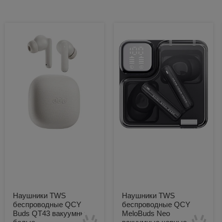
Похожие товары:
Наушники TWS
Наушники TWS
беспроводные QCY
беспроводные QCY
Buds QT43 вакуумные
MeloBuds Neo