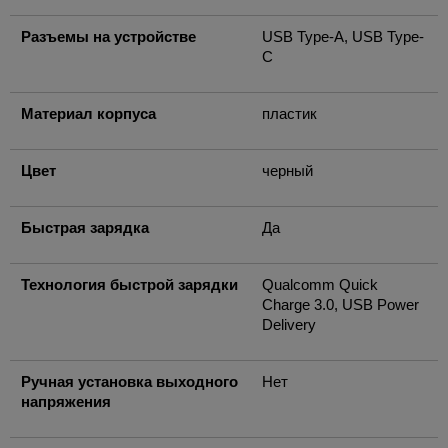
Разъемы на устройстве
USB Type-A, USB Type-
C
Материал корпуса
пластик
Цвет
черный
Быстрая зарядка
Да
Технология быстрой зарядки
Qualcomm Quick
Charge 3.0, USB Power
Delivery
Ручная установка выходного
Нет
напряжения