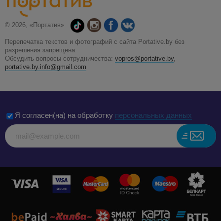
© 2026, «Портатив»
Перепечатка текстов и фотографий с сайта Portative.by без
разрешения запрещена.
Обсудить вопросы сотрудничества:
vopros@portative.by
,
portative.by.info@gmail.com
Я согласен(на) на обработку
персональных данных