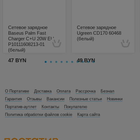
Сетевое зарядное
Сетевое зарядное
Baseus Palm Fast
Ugreen CD170 60468
Charger C+U 20W EU
(белый)
P10111608213-01
(белый)
47 BYN
49 BYN
Есть в наличии
Есть в наличии
О Портативе
Доставка
Оплата
Рассрочка
Безнал
Гарантия
Отзывы
Вакансии
Полезные статьи
Новинки
Портатив-аутлет
Контакты
Покупателю
Политика обработки файлов cookie
Карта сайта