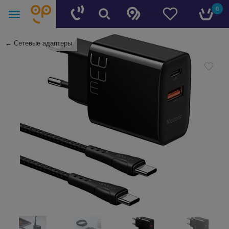
0
←
Сетевые адаптеры