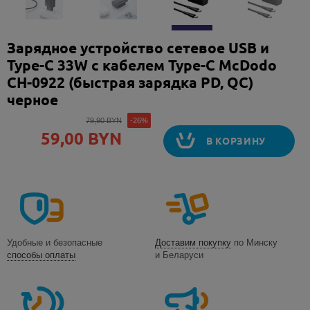
Зарядное устройство сетевое USB и
Type-C 33W с кабелем Type-C McDodo
CH-0922 (быстрая зарядка PD, QC)
черное
79,90 BYN
-26%
59,00 BYN
В КОРЗИНУ
Удобные и безопасные
Доставим покупку
по Минску
способы оплаты
и Беларуси