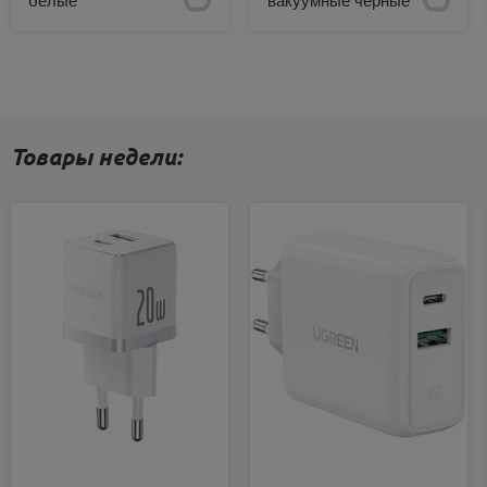
белые
вакуумные черные
Есть в наличии
Есть в наличии
Товары недели: