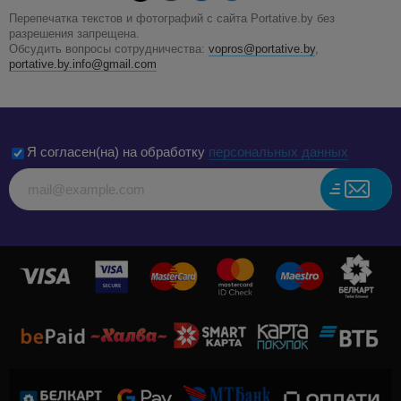
Перепечатка текстов и фотографий с сайта Portative.by без
разрешения запрещена.
Обсудить вопросы сотрудничества:
vopros@portative.by
,
portative.by.info@gmail.com
Я согласен(на) на обработку
персональных данных