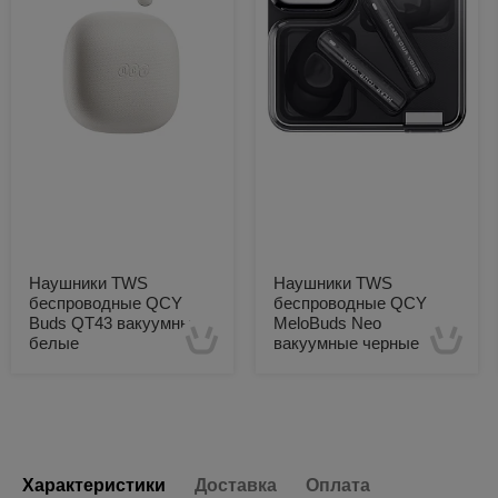
Наушники TWS
Наушники TWS
беспроводные QCY
беспроводные QCY
Buds QT43 вакуумные
MeloBuds Neo
белые
вакуумные черные
Есть в наличии
Есть в наличии
Характеристики
Доставка
Оплата