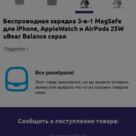
Беспроводная зарядка 3-в-1 MagSafe
для iPhone, AppleWatch и AirPods 25W
uBear Balance серая
Подробно
↓
Все разобрали!
Этот товар закончился, но вы можете оставить
заявку или выбрать что-то из похожих товаров
ниже.
Cообщить о поступлении товара:
Письмом на Email: