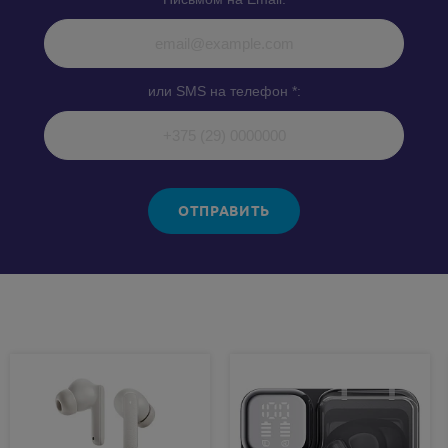
или SMS на телефон *:
ОТПРАВИТЬ
Похожие товары: