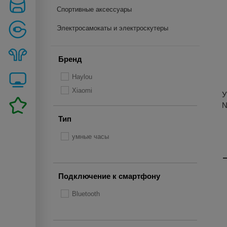
Спортивные аксессуары
Электросамокаты и электроскутеры
Бренд
Haylou
Xiaomi
У
N
Тип
умные часы
Подключение к смартфону
Bluetooth