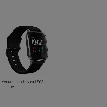
Умные часы Haylou LS02
черные