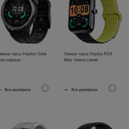
мные часы Haylou Solar
Умные часы Haylou RS4
eo черные
Max темно-синие
Все разобрали
Все разобрали