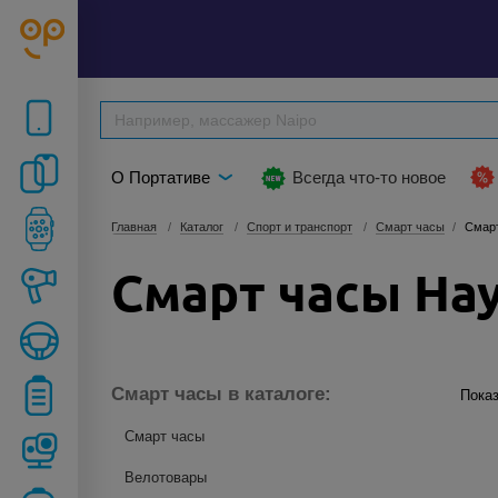
О Портативе
Всегда что-то новое
Главная
Каталог
Спорт и транспорт
Смарт часы
Смарт
Смарт часы Hay
Смарт часы в каталоге:
Показ
Смарт часы
Велотовары