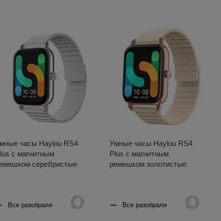
мные часы Haylou RS4
Умные часы Haylou RS4
lus с магнитным
Plus с магнитным
емешком серебристые
ремешком золотистые
Все разобрали
Все разобрали