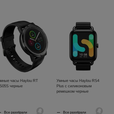
мные часы Haylou RT
Умные часы Haylou RS4
S05S черные
Plus с силиконовым
ремешком черные
Все разобрали
Все разобрали