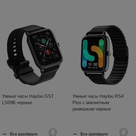
Умные часы Haylou GST
Умные часы Haylou RS4
LS09B черные
Plus с магнитным
ремешком черные
Все разобрали
Все разобрали