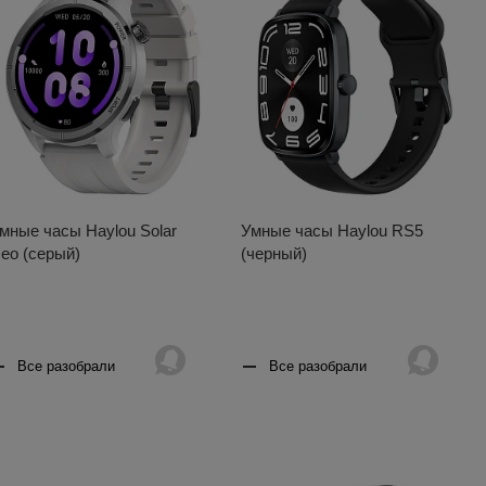
мные часы Haylou Solar
Умные часы Haylou RS5
eo (серый)
(черный)
Все разобрали
Все разобрали