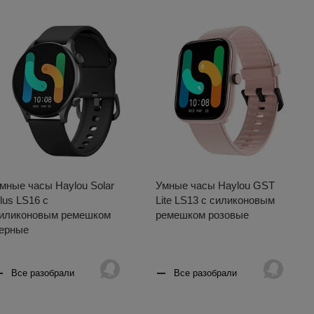
мные часы Haylou Solar
Умные часы Haylou GST
lus LS16 с
Lite LS13 с силиконовым
иликоновым ремешком
ремешком розовые
ерные
Все разобрали
Все разобрали