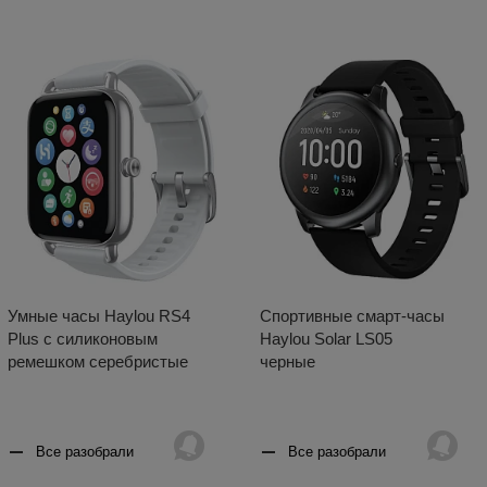
Умные часы Haylou RS4
Спортивные смарт-часы
Plus с силиконовым
Haylou Solar LS05
ремешком серебристые
черные
Все разобрали
Все разобрали