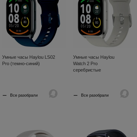
Умные часы Haylou LS02
Умные часы Haylou
Pro (темно-синий)
Watch 2 Pro
серебристые
Все разобрали
Все разобрали