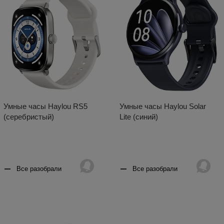
Умные часы Haylou RS5
Умные часы Haylou Solar
(серебристый)
Lite (синий)
Все разобрали
Все разобрали