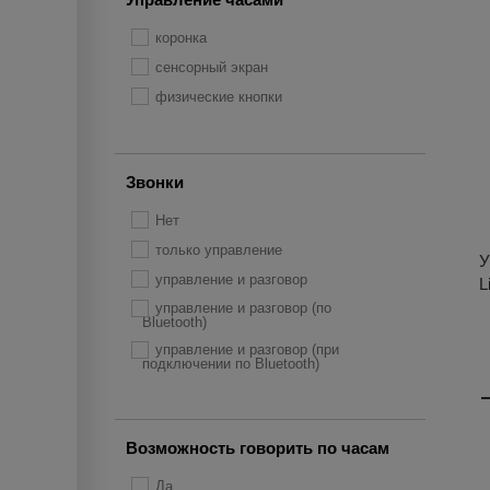
коронка
сенсорный экран
физические кнопки
Звонки
Нет
только управление
У
управление и разговор
L
управление и разговор (по
Bluetooth)
управление и разговор (при
подключении по Bluetooth)
Возможность говорить по часам
Да