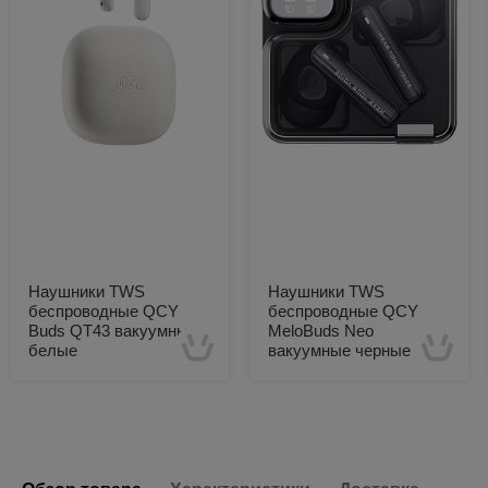
Наушники TWS
Наушники TWS
беспроводные QCY
беспроводные QCY
Buds QT43 вакуумные
MeloBuds Neo
белые
вакуумные черные
Есть в наличии
Есть в наличии