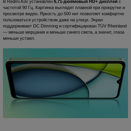
В Redmi A3x установлен
6,71-дюймовый HD+ дисплей
с
частотой 90 Гц. Картинка выглядит плавной при прокрутке и
просмотре видео. Яркость до 500 нит позволяет комфортно
пользоваться устройством даже на улице. Экран
поддерживает DC Dimming и сертифицирован TÜV Rheinland
— меньше мерцания и меньше синего света, а значит, глаза
меньше устают.