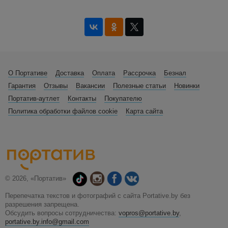
О Портативе
Доставка
Оплата
Рассрочка
Безнал
Гарантия
Отзывы
Вакансии
Полезные статьи
Новинки
Портатив-аутлет
Контакты
Покупателю
Политика обработки файлов cookie
Карта сайта
© 2026, «Портатив»
Перепечатка текстов и фотографий с сайта Portative.by без
разрешения запрещена.
Обсудить вопросы сотрудничества:
vopros@portative.by
,
portative.by.info@gmail.com