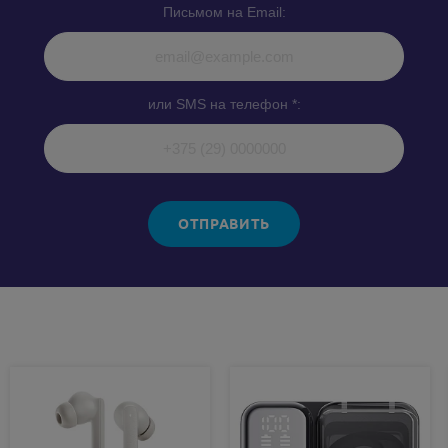
Письмом на Email:
или SMS на телефон *:
ОТПРАВИТЬ
Похожие товары: