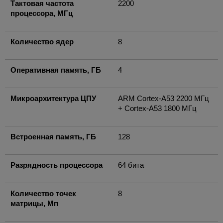
Тактовая частота
2200
процессора, МГц
Количество ядер
8
Оперативная память, ГБ
4
Микроархитектура ЦПУ
ARM Cortex-A53 2200 МГц
+ Cortex-A53 1800 МГц
Встроенная память, ГБ
128
Разрядность процессора
64 бита
Количество точек
8
матрицы, Мп