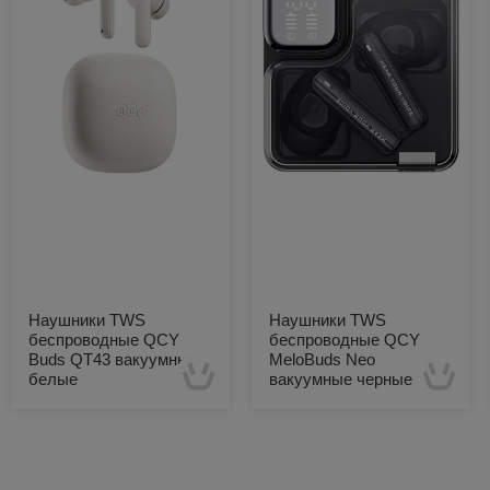
Наушники TWS
Наушники TWS
беспроводные QCY
беспроводные QCY
Buds QT43 вакуумные
MeloBuds Neo
белые
вакуумные черные
Есть в наличии
Есть в наличии