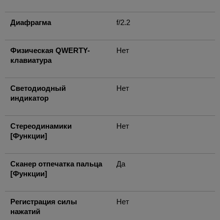
Диафрагма
f/2.2
Физическая QWERTY-
Нет
клавиатура
Светодиодный
Нет
индикатор
Стереодинамики
Нет
[Функции]
Сканер отпечатка пальца
Да
[Функции]
Регистрация силы
Нет
нажатий