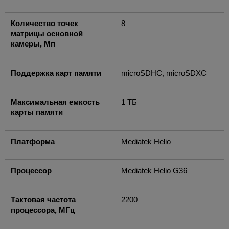
Количество точек
8
матрицы основной
камеры, Мп
Поддержка карт памяти
microSDHC, microSDXC
Максимальная емкость
1 ТБ
карты памяти
Платформа
Mediatek Helio
Процессор
Mediatek Helio G36
Тактовая частота
2200
процессора, МГц