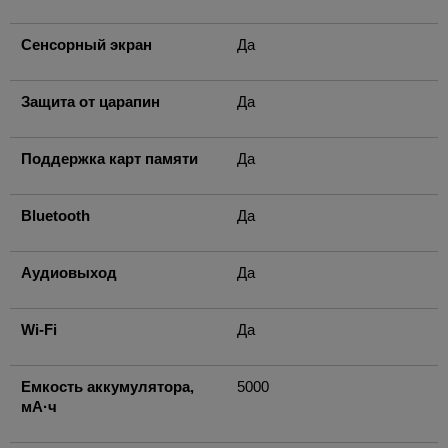
Сенсорный экран
Да
Защита от царапин
Да
Поддержка карт памяти
Да
Bluetooth
Да
Аудиовыход
Да
Wi-Fi
Да
Емкость аккумулятора,
5000
мА·ч