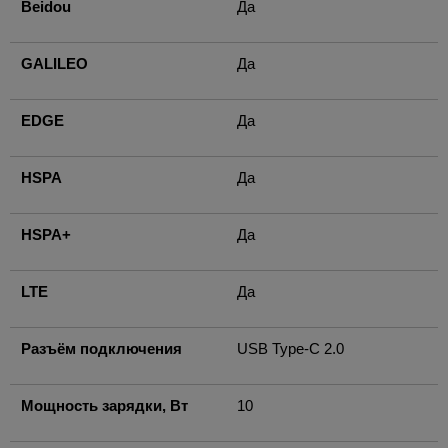
Beidou
Да
GALILEO
Да
EDGE
Да
HSPA
Да
HSPA+
Да
LTE
Да
Разъём подключения
USB Type-C 2.0
Мощность зарядки, Вт
10