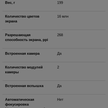
Вес, г
199
Количество цветов
16 млн
экрана
Разрешающая
268
способность экрана, ppi
Встроенная камера
Да
Количество модулей
2
камеры
Встроенная вспышка
Да
Автоматическая
Нет
фокусировка