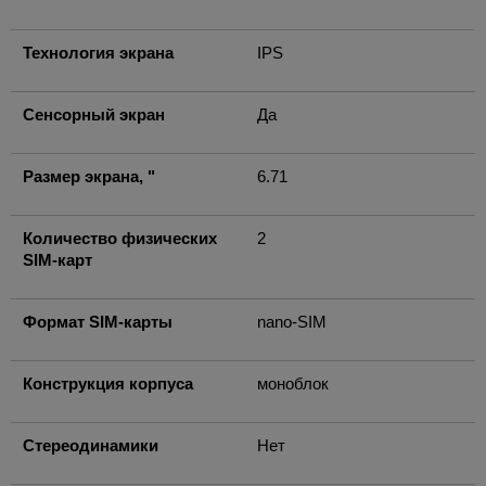
Технология экрана
IPS
Сенсорный экран
Да
Размер экрана, "
6.71
Количество физических
2
SIM-карт
Формат SIM-карты
nano-SIM
Конструкция корпуса
моноблок
Стереодинамики
Нет