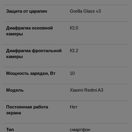
Защита от царапин
Gorilla Glass v3
Диафрагма основной
f/2.0
камеры
Диафрагма фронтальной
f/2.2
камеры
Мощность зарядки, Вт
10
Модель
Xiaomi Redmi A3
Постоянная работа
Нет
экрана
Тип
смартфон