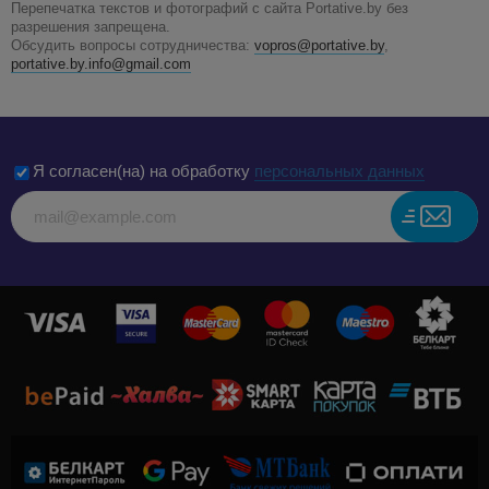
Перепечатка текстов и фотографий с сайта Portative.by без
разрешения запрещена.
Обсудить вопросы сотрудничества:
vopros@portative.by
,
portative.by.info@gmail.com
Я согласен(на) на обработку
персональных данных