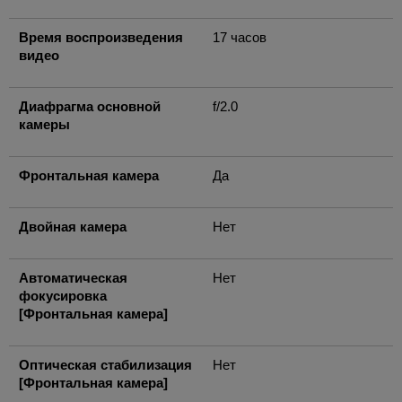
Время воспроизведения
17 часов
видео
Диафрагма основной
f/2.0
камеры
Фронтальная камера
Да
Двойная камера
Нет
Автоматическая
Нет
фокусировка
[Фронтальная камера]
Оптическая стабилизация
Нет
[Фронтальная камера]