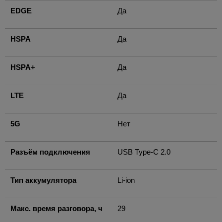
EDGE
Да
HSPA
Да
HSPA+
Да
LTE
Да
5G
Нет
Разъём подключения
USB Type-C 2.0
Тип аккумулятора
Li-ion
Макс. время разговора, ч
29