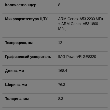
Количество ядер
8
Микроархитектура ЦПУ
ARM Cortex-A53 2200 МГц
+ ARM Cortex-A53 1800
МГц
Техпроцесс, нм
12
Графический ускоритель
IMG PowerVR GE8320
Длина, мм
168.4
Ширина, мм
76.3
Толщина, мм
8.3