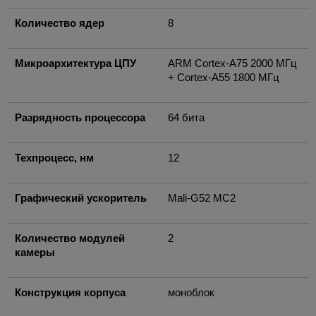
Количество ядер
8
Микроархитектура ЦПУ
ARM Cortex-A75 2000 МГц
+ Cortex-A55 1800 МГц
Разрядность процессора
64 бита
Техпроцесс, нм
12
Графический ускоритель
Mali-G52 MC2
Количество модулей
2
камеры
Конструкция корпуса
моноблок