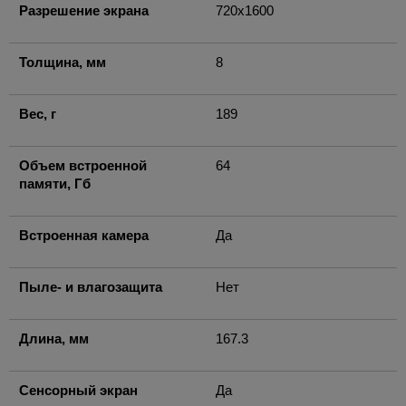
Разрешение экрана
720x1600
Толщина, мм
8
Вес, г
189
Объем встроенной
64
памяти, Гб
Встроенная камера
Да
Пыле- и влагозащита
Нет
Длина, мм
167.3
Сенсорный экран
Да