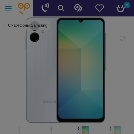
0
←
Смартфоны Samsung