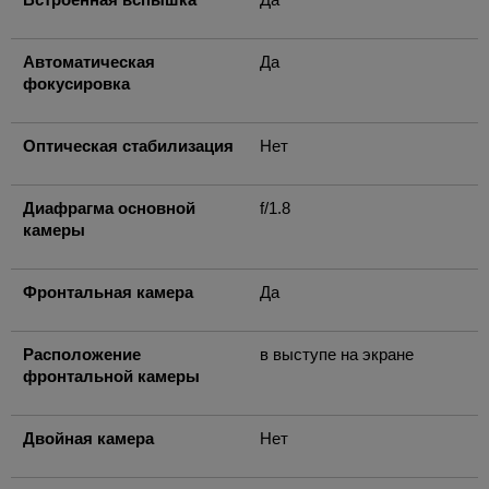
Автоматическая
Да
фокусировка
Оптическая стабилизация
Нет
Диафрагма основной
f/1.8
камеры
Фронтальная камера
Да
Расположение
в выступе на экране
фронтальной камеры
Двойная камера
Нет