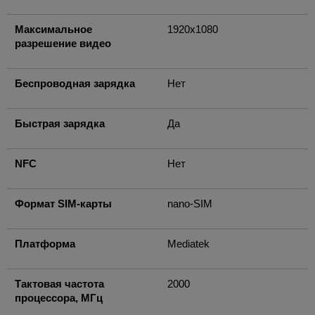
Максимальное
1920x1080
разрешение видео
Беспроводная зарядка
Нет
Быстрая зарядка
Да
NFC
Нет
Формат SIM-карты
nano-SIM
Платформа
Mediatek
Тактовая частота
2000
процессора, МГц