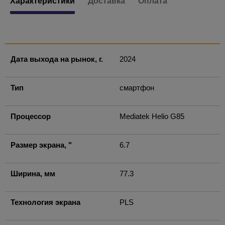
Характеристики
Доставка
Оплата
Дата выхода на рынок, г.
2024
Тип
смартфон
Процессор
Mediatek Helio G85
Размер экрана, "
6.7
Ширина, мм
77.3
Технология экрана
PLS