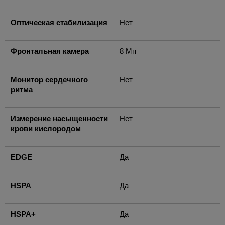
Оптическая стабилизация
Нет
Фронтальная камера
8 Мп
Монитор сердечного
Нет
ритма
Измерение насыщенности
Нет
крови кислородом
EDGE
Да
HSPA
Да
HSPA+
Да