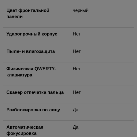
Цвет фронтальной
черный
панели
Ударопрочный корпус
Нет
Пыле- и влагозащита
Нет
Физическая QWERTY-
Нет
клавиатура
Сканер отпечатка пальца
Нет
Разблокировка по лицу
Да
Автоматическая
Да
фокусировка