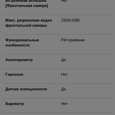
Встроенная вспышка
Нет
[Фронтальная камера]
Макс. разрешение видео
1920x1080
фронтальной камеры
Функциональные
FM-приёмник
особенности
Акселерометр
Да
Гироскоп
Нет
Датчик освещенности
Да
Барометр
Нет