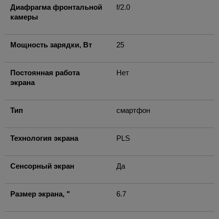
Диафрагма фронтальной
f/2.0
камеры
Мощность зарядки, Вт
25
Постоянная работа
Нет
экрана
Тип
смартфон
Технология экрана
PLS
Сенсорный экран
Да
Размер экрана, "
6.7