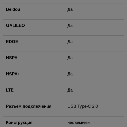
Beidou
Да
GALILEO
Да
EDGE
Да
HSPA
Да
HSPA+
Да
LTE
Да
Разъём подключения
USB Type-C 2.0
Конструкция
несъемный