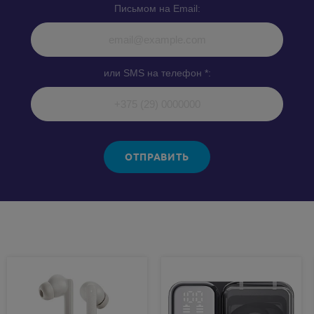
Письмом на Email:
или SMS на телефон *:
ОТПРАВИТЬ
Похожие товары: