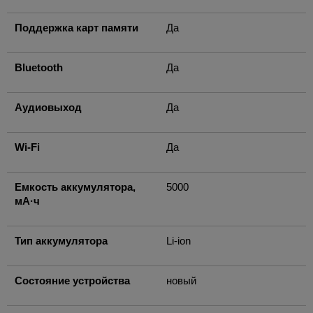
Поддержка карт памяти
Да
Bluetooth
Да
Аудиовыход
Да
Wi-Fi
Да
Емкость аккумулятора,
5000
мА·ч
Тип аккумулятора
Li-ion
Состояние устройства
новый