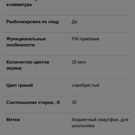
клавиатура
Разблокировка по лицу
Да
Функциональные
FM-приёмник
особенности
Количество цветов
16 млн
экрана
Цвет граней
серебристый
Соотношение сторон, :9
20
Метки
бюджетный смартфон, для
школьника