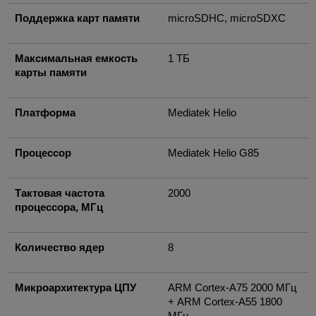
Поддержка карт памяти
microSDHC, microSDXC
Максимальная емкость
1 ТБ
карты памяти
Платформа
Mediatek Helio
Процессор
Mediatek Helio G85
Тактовая частота
2000
процессора, МГц
Количество ядер
8
Микроархитектура ЦПУ
ARM Cortex-A75 2000 МГц
+ ARM Cortex-A55 1800
МГц