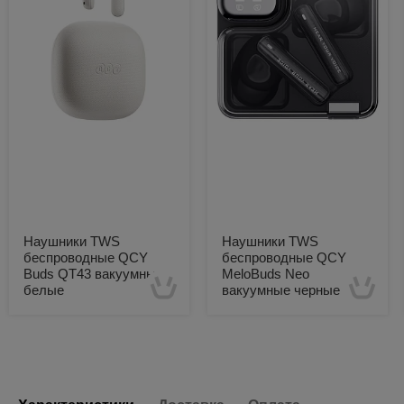
Наушники TWS
Наушники TWS
беспроводные QCY
беспроводные QCY
Buds QT43 вакуумные
MeloBuds Neo
белые
вакуумные черные
Есть в наличии
Есть в наличии