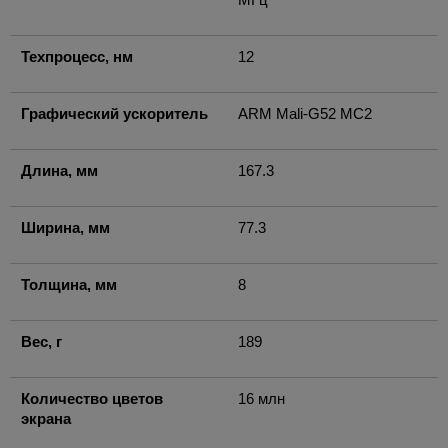
Техпроцесс, нм
12
Графический ускоритель
ARM Mali-G52 MC2
Длина, мм
167.3
Ширина, мм
77.3
Толщина, мм
8
Вес, г
189
Количество цветов
16 млн
экрана