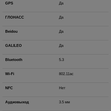
GPS
Да
ГЛОНАСС
Да
Beidou
Да
GALILEO
Да
Bluetooth
5.3
Wi-Fi
802.11ac
NFC
Нет
Аудиовыход
3.5 мм