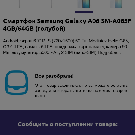
Смартфон Samsung Galaxy A06 SM-A065F
4GB/64GB (голубой)
Android, экран 6.7" PLS (720x1600) 60 Гц, Mediatek Helio G85,
ОЗУ 4 ГБ, память 64 ГБ, поддержка карт памяти, камера 50
Мп, аккумулятор 5000 мАч, 2 SIM (nano-SIM)
Подробно
↓
Все разобрали!
Этот товар закончился, но вы можете оставить
заявку или выбрать что-то из похожих товаров
ниже.
Cообщить о поступлении товара: