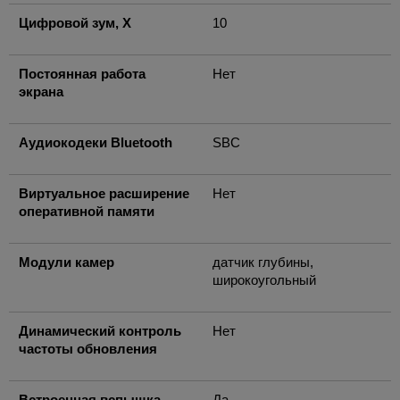
Цифровой зум, X
10
Постоянная работа
Нет
экрана
Аудиокодеки Bluetooth
SBC
Виртуальное расширение
Нет
оперативной памяти
Модули камер
датчик глубины,
широкоугольный
Динамический контроль
Нет
частоты обновления
Встроенная вспышка
Да