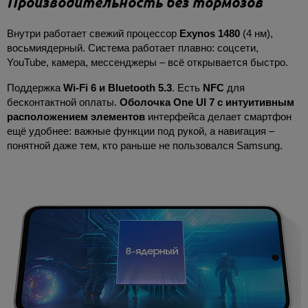
Производительность без тормозов
Внутри работает свежий процессор
Exynos 1480
(4 нм),
восьмиядерный. Система работает плавно: соцсети,
YouTube, камера, мессенджеры – всё открывается быстро.
Поддержка
Wi-Fi 6 и Bluetooth 5.3
. Есть
NFC
для
бесконтактной оплаты.
Оболочка One UI 7 с интуитивным
расположением элементов
интерфейса делает смартфон
ещё удобнее: важные функции под рукой, а навигация –
понятной даже тем, кто раньше не пользовался Samsung.