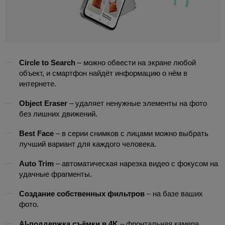
Circle to Search
– можно обвести на экране любой
объект, и смартфон найдёт информацию о нём в
интернете.
Object Eraser
– удаляет ненужные элементы на фото
без лишних движений.
Best Face
– в серии снимков с лицами можно выбрать
лучший вариант для каждого человека.
Auto Trim
– автоматическая нарезка видео с фокусом на
удачные фрагменты.
Создание собственных фильтров
– на базе ваших
фото.
AI-поддержка съёмки в 4K
– фронтальная камера