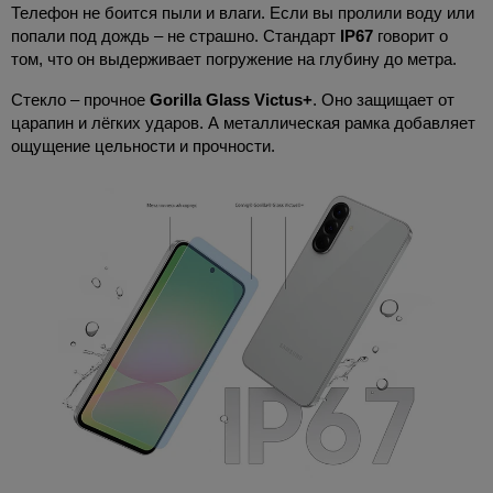
Телефон не боится пыли и влаги. Если вы пролили воду или
попали под дождь – не страшно. Стандарт
IP67
говорит о
том, что он выдерживает погружение на глубину до метра.
Стекло – прочное
Gorilla Glass Victus+
. Оно защищает от
царапин и лёгких ударов. А металлическая рамка добавляет
ощущение цельности и прочности.