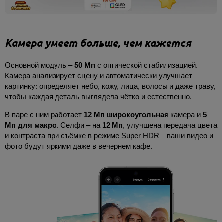
Камера умеет больше, чем кажется
Основной модуль –
50 Мп
с оптической стабилизацией.
Камера анализирует сцену и автоматически улучшает
картинку: определяет небо, кожу, лица, волосы и даже траву,
чтобы каждая деталь выглядела чётко и естественно.
В паре с ним работает
12 Мп широкоугольная
камера и
5
Мп для макро
. Селфи – на
12 Мп
, улучшена передача цвета
и контраста при съёмке в режиме Super HDR – ваши видео и
фото будут яркими даже в вечернем кафе.