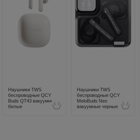
Наушники TWS
Наушники TWS
беспроводные QCY
беспроводные QCY
Buds QT43 вакуумные
MeloBuds Neo
белые
вакуумные черные
Есть в наличии
Есть в наличии