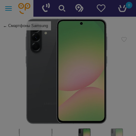
0
←
Смартфоны Samsung