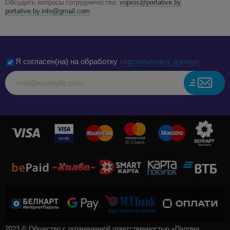
Обсудить вопросы сотрудничества:
vopros@portative.by
,
portative.by.info@gmail.com
Я согласен(на) на обработку
персональных данных
2023 © Общество с ограниченной ответственностью «Палома