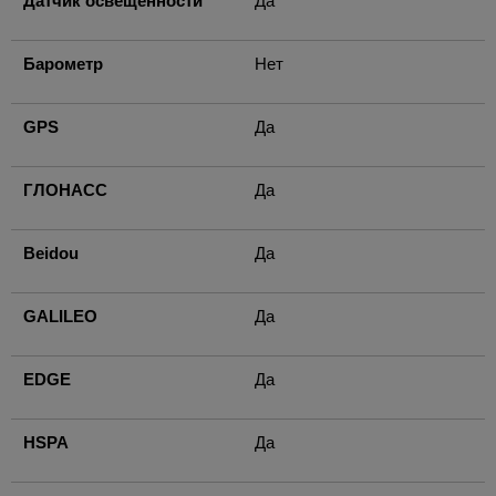
Датчик освещенности
Да
Барометр
Нет
GPS
Да
ГЛОНАСС
Да
Beidou
Да
GALILEO
Да
EDGE
Да
HSPA
Да