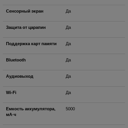
Сенсорный экран
Да
Защита от царапин
Да
Поддержка карт памяти
Да
Bluetooth
Да
Аудиовыход
Да
Wi-Fi
Да
Емкость аккумулятора,
5000
мА·ч