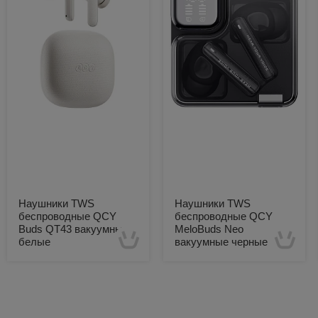
Наушники TWS
Наушники TWS
беспроводные QCY
беспроводные QCY
Buds QT43 вакуумные
MeloBuds Neo
белые
вакуумные черные
Есть в наличии
Есть в наличии