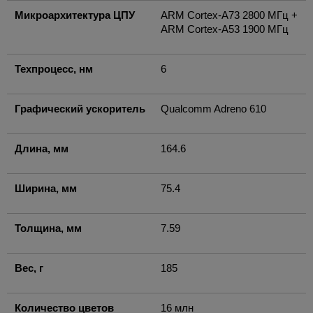
Микроархитектура ЦПУ
ARM Cortex-A73 2800 МГц +
ARM Cortex-A53 1900 МГц
Техпроцесс, нм
6
Графический ускоритель
Qualcomm Adreno 610
Длина, мм
164.6
Ширина, мм
75.4
Толщина, мм
7.59
Вес, г
185
Количество цветов
16 млн