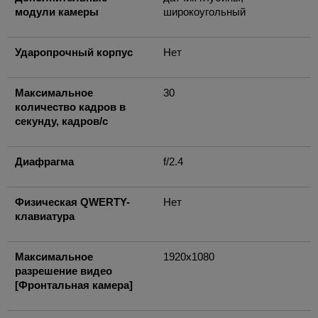
модули камеры
широкоугольный
Ударопрочный корпус
Нет
Максимальное
30
количество кадров в
секунду, кадров/с
Диафрагма
f/2.4
Физическая QWERTY-
Нет
клавиатура
Максимальное
1920x1080
разрешение видео
[Фронтальная камера]