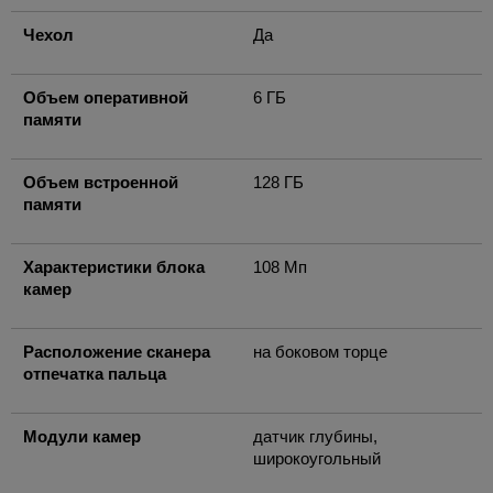
Чехол
Да
Объем оперативной
6 ГБ
памяти
Объем встроенной
128 ГБ
памяти
Характеристики блока
108 Мп
камер
Расположение сканера
на боковом торце
отпечатка пальца
Модули камер
датчик глубины,
широкоугольный