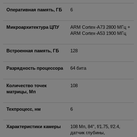
Оперативная память, ГБ
6
Микроархитектура ЦПУ
ARM Cortex-A73 2800 МГц +
ARM Cortex-A53 1900 МГц
Встроенная память, ГБ
128
Разрядность процессора
64 бита
Количество точек
108
матрицы, Мп
Техпроцесс, нм
6
Характеристики камеры
108 Мп, 84°, f/1.75, f/2.4,
датчик глубины,