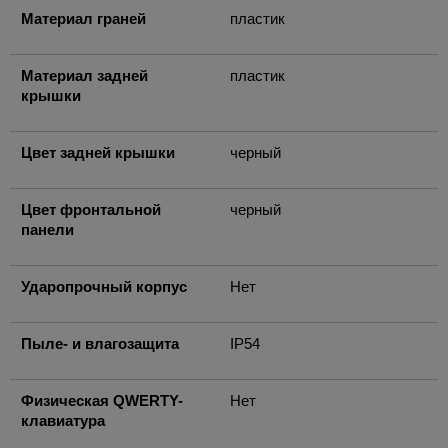
Материал граней
пластик
Материал задней
пластик
крышки
Цвет задней крышки
черный
Цвет фронтальной
черный
панели
Ударопрочный корпус
Нет
Пыле- и влагозащита
IP54
Физическая QWERTY-
Нет
клавиатура