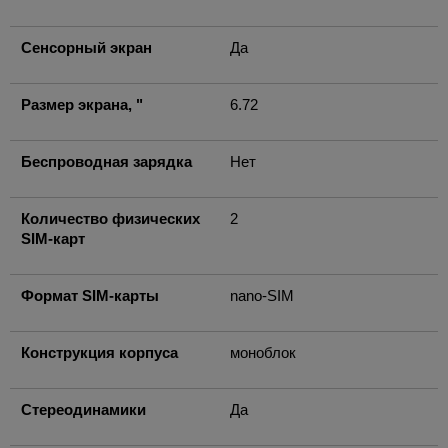
Сенсорный экран
Да
Размер экрана, "
6.72
Беспроводная зарядка
Нет
Количество физических
2
SIM-карт
Формат SIM-карты
nano-SIM
Конструкция корпуса
моноблок
Стереодинамики
Да