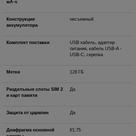
мА·ч
Конструкция
несъемный
аккумулятора
Комплект поставки
USB кабель, адаптер
питания, кабель USB-A -
USB-C, скрепка
Метки
128 ГБ
Раздельные слоты SIM 2
Да
и карт памяти
Защита от царапин
Да
Диафрагма основной
f/1.75
камеры