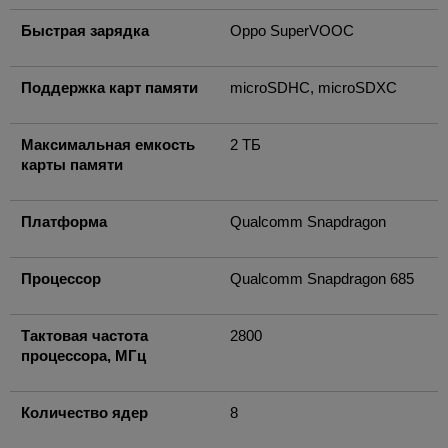
Быстрая зарядка
Oppo SuperVOOC
Поддержка карт памяти
microSDHC, microSDXC
Максимальная емкость
2 ТБ
карты памяти
Платформа
Qualcomm Snapdragon
Процессор
Qualcomm Snapdragon 685
Тактовая частота
2800
процессора, МГц
Количество ядер
8