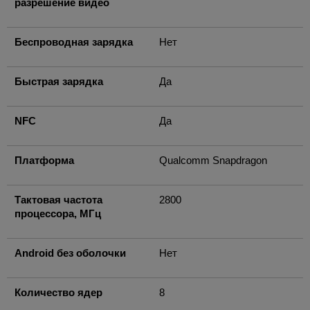
разрешение видео
Беспроводная зарядка
Нет
Быстрая зарядка
Да
NFC
Да
Платформа
Qualcomm Snapdragon
Тактовая частота
2800
процессора, МГц
Android без оболочки
Нет
Количество ядер
8