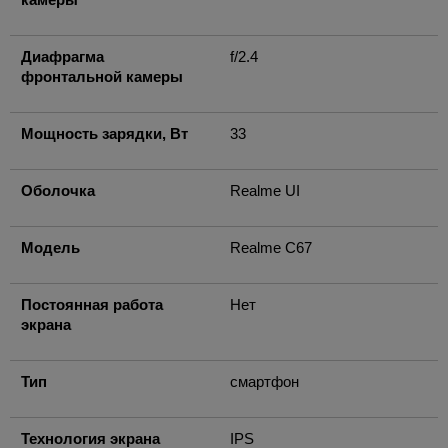
Диафрагма
f/2.4
фронтальной камеры
Мощность зарядки, Вт
33
Оболочка
Realme UI
Модель
Realme C67
Постоянная работа
Нет
экрана
Тип
смартфон
Технология экрана
IPS