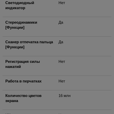
Светодиодный
Нет
индикатор
Стереодинамики
Да
[Функции]
Сканер отпечатка пальца
Да
[Функции]
Регистрация силы
Нет
нажатий
Работа в перчатках
Нет
Количество цветов
16 млн
экрана