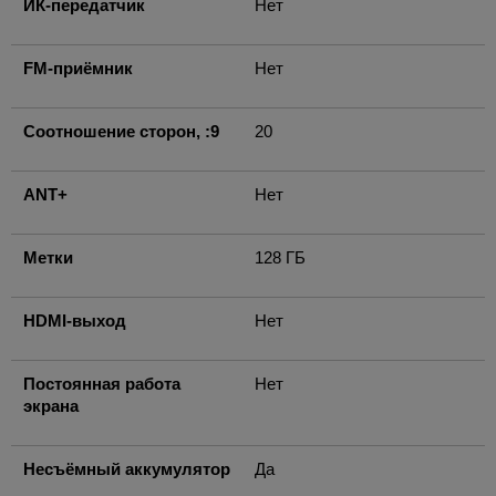
ИК-передатчик
Нет
FM-приёмник
Нет
Соотношение сторон, :9
20
ANT+
Нет
Метки
128 ГБ
HDMI-выход
Нет
Постоянная работа
Нет
экрана
Несъёмный аккумулятор
Да