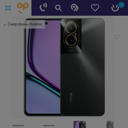
0
←
Смартфоны Realme