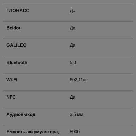
ГЛОНАСС
Да
Beidou
Да
GALILEO
Да
Bluetooth
5.0
Wi-Fi
802.11ac
NFC
Да
Аудиовыход
3.5 мм
Емкость аккумулятора,
5000