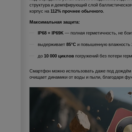
структура и демпфирующий слой баллистическог
корпус на
112% прочнее обычного
.
Максимальная защита:
IP68 + IP69K
— полная герметичность, не боит
выдерживает
85°C
и повышенную влажность 2
до
10 000 циклов
погружений без потери герм
Смартфон можно использовать даже под дождём и
очищает динамики от воды и пыли, благодаря фу