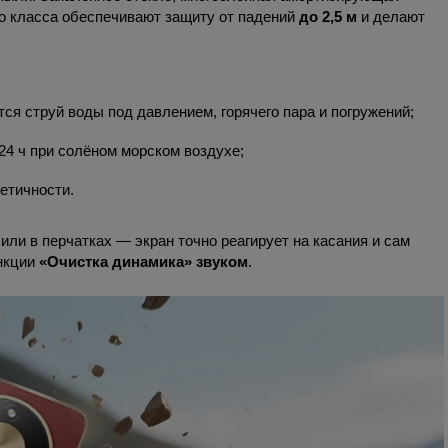
о класса обеспечивают защиту от падений
до 2,5 м
и делают
ся струй воды под давлением, горячего пара и погружений;
4 ч при солёном морском воздухе;
етичности.
ли в перчатках — экран точно реагирует на касания и сам
нкции
«Очистка динамика» звуком
.