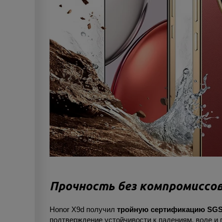
Прочность без компромиссо
Honor X9d получил
тройную сертификацию SGS T
подтверждение устойчивости к падениям, воде и