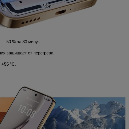
— 50 % за 30 минут.
ия защищает от перегрева.
. +55 °C
.