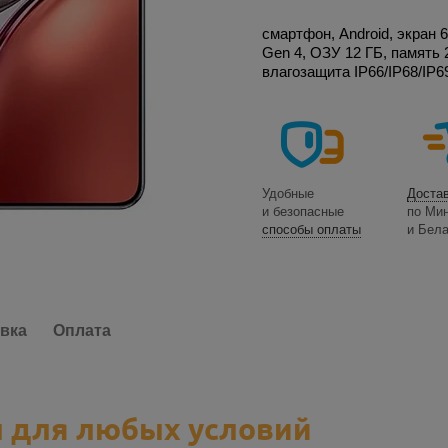
смартфон, Android, экран 
Gen 4, ОЗУ 12 ГБ, память 
влагозащита IP66/IP68/IP
Удобные
Доста
и безопасные
по Ми
способы оплаты
и Бел
вка
Оплата
 для любых условий