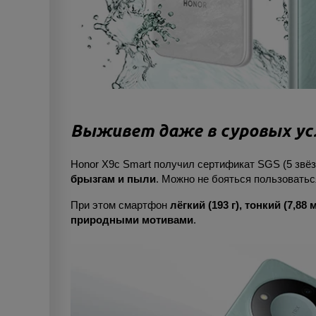
Выживет даже в суровых ус
Honor X9c Smart получил сертификат SGS (5 звёз
брызгам и пыли
. Можно не бояться пользоватьс
При этом смартфон
лёгкий (193 г)
, тонкий (7,88 
природными мотивами
.