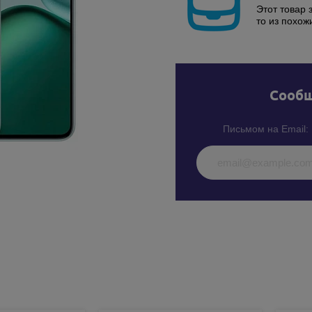
Этот товар 
то из похож
Cообщ
Письмом на Email: