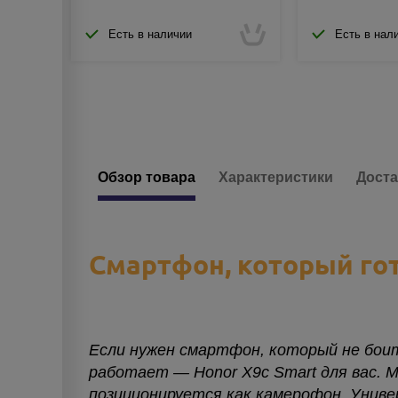
Есть в наличии
Есть в нал
Обзор товара
Характеристики
Доста
Смартфон, который го
Если нужен смартфон, который не боит
работает — Honor X9c Smart для вас. 
позиционируется как камерофон. Универ