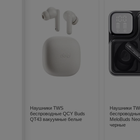
Наушники TWS
Наушники T
беспроводные QCY Buds
беспроводны
QT43 вакуумные белые
MeloBuds Neo
черные