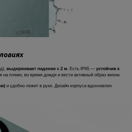
ловиях
д),
выдерживает падения с 2 м
. Есть IP65 —
устойчив к
я на пляже, во время дождя и вести активный образ жизни.
мм)
и удобно лежит в руке. Дизайн корпуса вдохновлен