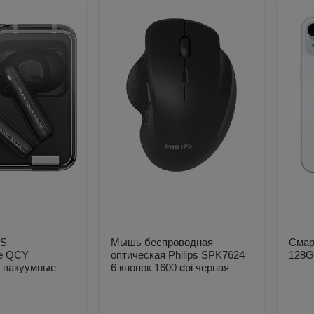
WS
Мышь беспроводная
Смар
е QCY
оптическая Philips SPK7624
128G
 вакуумные
6 кнопок 1600 dpi черная