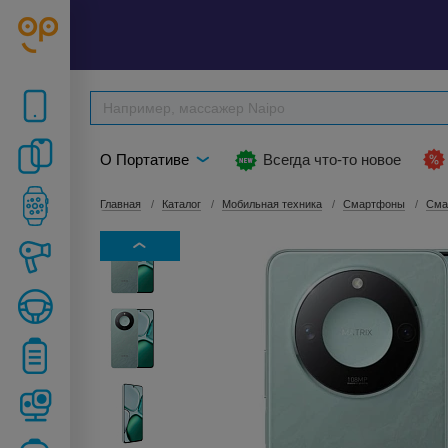
О Портативе
Всегда что-то новое
Главная
Каталог
Мобильная техника
Смартфоны
Сма