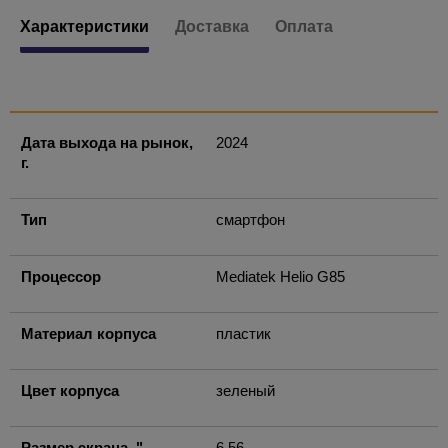
Характеристики
Доставка
Оплата
Дата выхода на рынок,
2024
г.
Тип
смартфон
Процессор
Mediatek Helio G85
Материал корпуса
пластик
Цвет корпуса
зеленый
Размер экрана, "
6.56