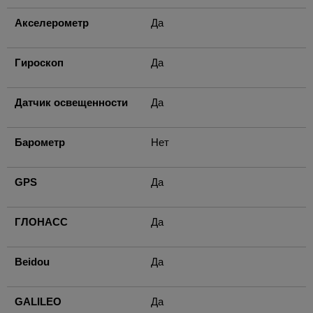
Акселерометр
Да
Гироскоп
Да
Датчик освещенности
Да
Барометр
Нет
GPS
Да
ГЛОНАСС
Да
Beidou
Да
GALILEO
Да