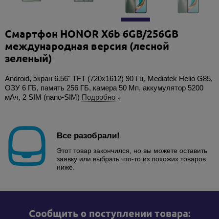
Смартфон HONOR X6b 6GB/256GB
международная версия (лесной
зеленый)
Android, экран 6.56" TFT (720x1612) 90 Гц, Mediatek Helio G85,
ОЗУ 6 ГБ, память 256 ГБ, камера 50 Мп, аккумулятор 5200
мАч, 2 SIM (nano-SIM)
Подробно
↓
Все разобрали!
Этот товар закончился, но вы можете оставить
заявку или выбрать что-то из похожих товаров
ниже.
Cообщить о поступлении товара: