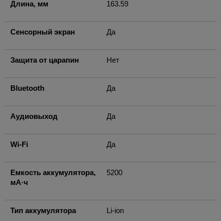
Длина, мм
163.59
Сенсорный экран
Да
Защита от царапин
Нет
Bluetooth
Да
Аудиовыход
Да
Wi-Fi
Да
Емкость аккумулятора,
5200
мА·ч
Тип аккумулятора
Li-ion