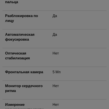
пальца
Разблокировка по
Да
лицу
Автоматическая
Да
фокусировка
Оптическая
Нет
стабилизация
Фронтальная камера
5 Мп
Монитор сердечного
Нет
ритма
Измерение
Нет