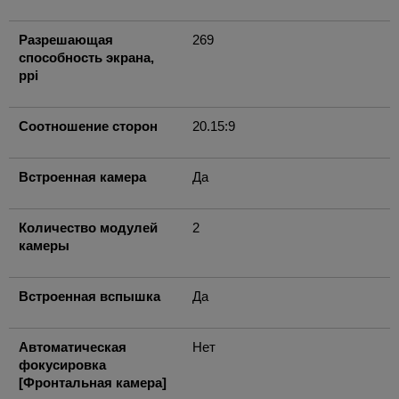
Разрешающая
269
способность экрана,
ppi
Соотношение сторон
20.15:9
Встроенная камера
Да
Количество модулей
2
камеры
Встроенная вспышка
Да
Автоматическая
Нет
фокусировка
[Фронтальная камера]