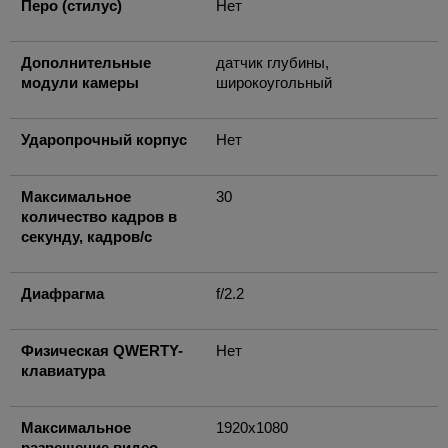
Перо (стилус)
Нет
Дополнительные
датчик глубины,
модули камеры
широкоугольный
Ударопрочный корпус
Нет
Максимальное
30
количество кадров в
секунду, кадров/с
Диафрагма
f/2.2
Физическая QWERTY-
Нет
клавиатура
Максимальное
1920x1080
разрешение видео