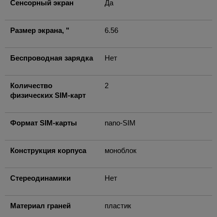
Сенсорный экран
Да
Размер экрана, "
6.56
Беспроводная зарядка
Нет
Количество
2
физических SIM-карт
Формат SIM-карты
nano-SIM
Конструкция корпуса
моноблок
Стереодинамики
Нет
Материал граней
пластик