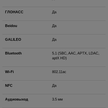
ГЛОНАСС
Да
Beidou
Да
GALILEO
Да
Bluetooth
5.1 (SBC, AAC, APTX, LDAC,
aptX HD)
Wi-Fi
802.11ac
NFC
Да
Аудиовыход
3.5 мм