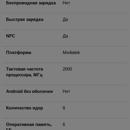
Беспроводная зарядка
Нет
Быстрая зарядка
Да
NFC
Да
Платформа
Mediatek
Тактовая частота
2000
процессора, МГц
Android без оболочки
Нет
Количество ядер
8
Оперативная память,
6