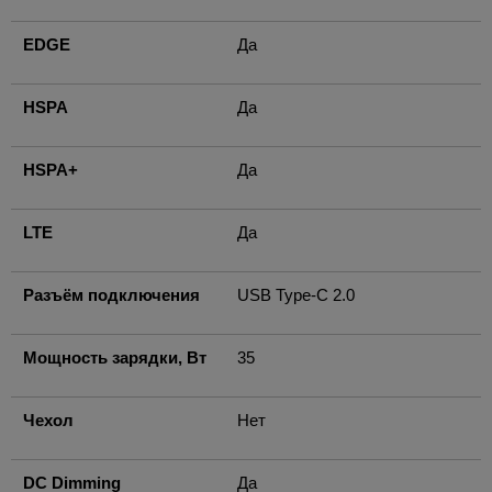
EDGE
Да
HSPA
Да
HSPA+
Да
LTE
Да
Разъём подключения
USB Type-C 2.0
Мощность зарядки, Вт
35
Чехол
Нет
DC Dimming
Да