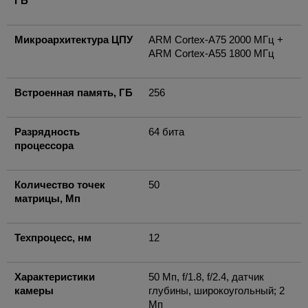
ГБ
Микроархитектура ЦПУ
ARM Cortex-A75 2000 МГц +
ARM Cortex-A55 1800 МГц
Встроенная память, ГБ
256
Разрядность
64 бита
процессора
Количество точек
50
матрицы, Мп
Техпроцесс, нм
12
Характеристики
50 Мп, f/1.8, f/2.4, датчик
камеры
глубины, широкоугольный; 2
Мп