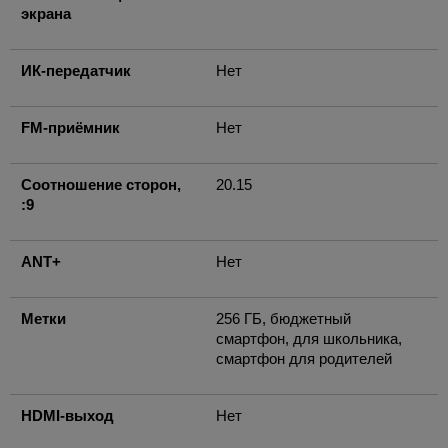
экрана
ИК-передатчик
Нет
FM-приёмник
Нет
Соотношение сторон,
20.15
:9
ANT+
Нет
Метки
256 ГБ, бюджетный
смартфон, для школьника,
смартфон для родителей
HDMI-выход
Нет