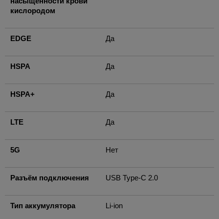
насыщенности крови
кислородом
EDGE
Да
HSPA
Да
HSPA+
Да
LTE
Да
5G
Нет
Разъём подключения
USB Type-C 2.0
Тип аккумулятора
Li-ion