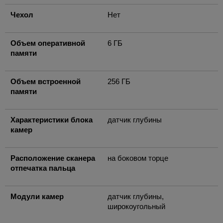
Чехол
Нет
Объем оперативной
6 ГБ
памяти
Объем встроенной
256 ГБ
памяти
Характеристики блока
датчик глубины
камер
Расположение сканера
на боковом торце
отпечатка пальца
Модули камер
датчик глубины,
широкоугольный