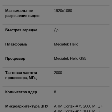
Максимальное
1920x1080
разрешение видео
Быстрая зарядка
Да
Платформа
Mediatek Helio
Процессор
Mediatek Helio G85
Тактовая частота
2000
процессора, МГц
Количество ядер
8
Микроархитектура ЦПУ
ARM Cortex-A75 2000 МГц +
ARM Cortex-A55 1800 МГц