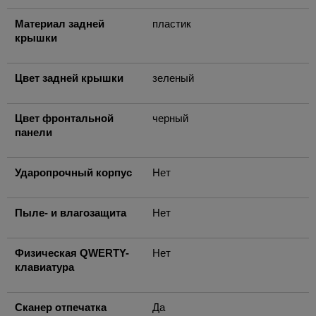
Материал задней
пластик
крышки
Цвет задней крышки
зеленый
Цвет фронтальной
черный
панели
Ударопрочный корпус
Нет
Пыле- и влагозащита
Нет
Физическая QWERTY-
Нет
клавиатура
Сканер отпечатка
Да