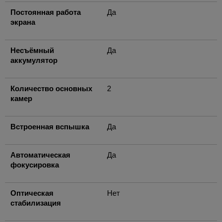
Постоянная работа
Да
экрана
Несъёмный
Да
аккумулятор
Количество основных
2
камер
Встроенная вспышка
Да
Автоматическая
Да
фокусировка
Оптическая
Нет
стабилизация