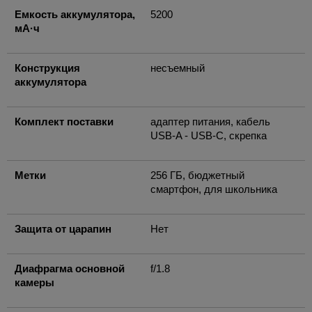
Емкость аккумулятора,
5200
мА·ч
Конструкция
несъемный
аккумулятора
Комплект поставки
адаптер питания, кабель
USB-A - USB-C, скрепка
Метки
256 ГБ, бюджетный
смартфон, для школьника
Защита от царапин
Нет
Диафрагма основной
f/1.8
камеры