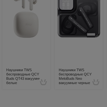
Наушники TWS
Наушники TWS
беспроводные QCY
беспроводные QCY
Buds QT43 вакуумные
MeloBuds Neo
белые
вакуумные черные
Есть в наличии
Есть в наличии