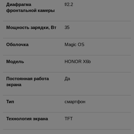
Диафрагма
f/2.2
фронтальной камеры
Мощность зарядки, Вт
35
Оболочка
Magic OS
Модель
HONOR X6b
Постоянная работа
Да
экрана
Тип
смартфон
Технология экрана
TFT