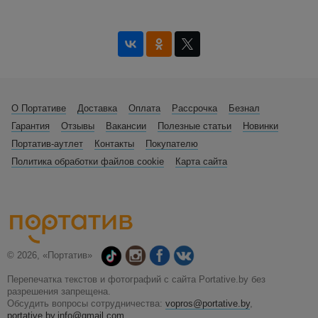
О Портативе
Доставка
Оплата
Рассрочка
Безнал
Гарантия
Отзывы
Вакансии
Полезные статьи
Новинки
Портатив-аутлет
Контакты
Покупателю
Политика обработки файлов cookie
Карта сайта
© 2026, «Портатив»
Перепечатка текстов и фотографий с сайта Portative.by без
разрешения запрещена.
Обсудить вопросы сотрудничества:
vopros@portative.by
,
portative.by.info@gmail.com