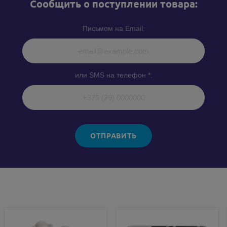
Cообщить о поступлении товара:
Письмом на Email:
или SMS на телефон *:
ОТПРАВИТЬ
Похожие товары: