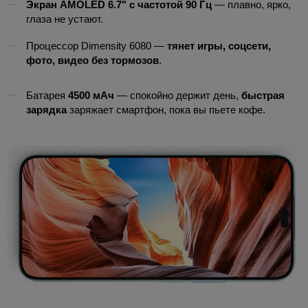
Экран AMOLED 6.7" с частотой 90 Гц
— плавно, ярко,
глаза не устают.
тянет игры, соцсети,
Процессор Dimensity 6080 —
фото, видео без тормозов
.
Батарея
4500 мАч
— спокойно держит день,
быстрая
зарядка
заряжает смартфон, пока вы пьете кофе.