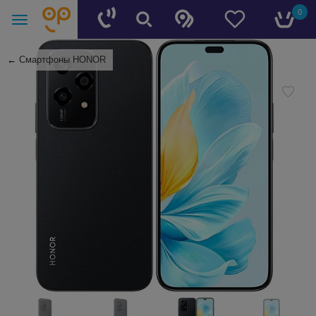
0
←
Смартфоны HONOR