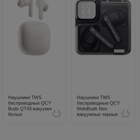
Наушники TWS
Наушники TWS
беспроводные QCY
беспроводные QCY
Buds QT43 вакуумные
MeloBuds Neo
белые
вакуумные черные