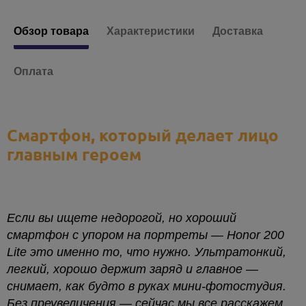
Есть в наличии
Есть в наличии
Обзор товара
Характеристики
Доставка
Оплата
Смартфон, который делает лицо
главным героем
Если вы ищете недорогой, но хороший
смартфон с упором на портреты — Honor 200
Lite это именно то, что нужно. Ультратонкий,
легкий, хорошо держит заряд и главное —
снимает, как будто в руках мини-фотостудия.
Без преувеличения — сейчас мы все расскажем.