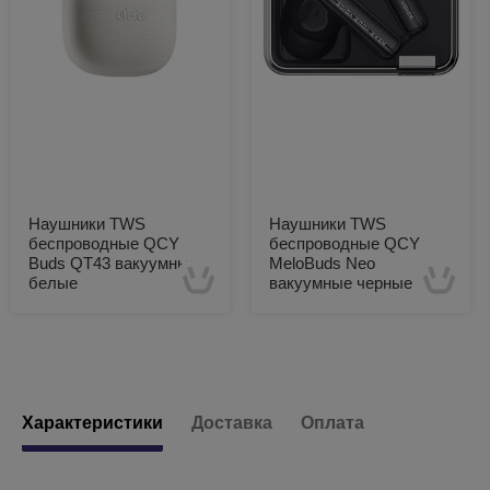
Наушники TWS
Наушники TWS
беспроводные QCY
беспроводные QCY
Buds QT43 вакуумные
MeloBuds Neo
белые
вакуумные черные
Есть в наличии
Есть в наличии
Характеристики
Доставка
Оплата