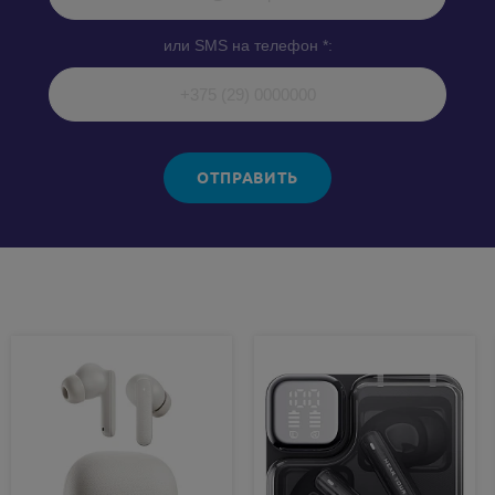
или SMS на телефон *:
ОТПРАВИТЬ
Похожие товары: