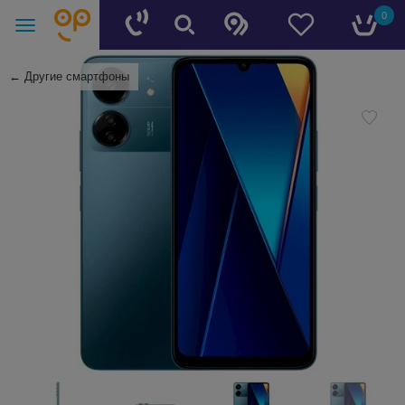
0
←
Другие смартфоны