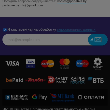
Обсудить вопросы сотрудничества:
vopros@portative.by
,
portative.by.info@gmail.com
Я согласен(на) на обработку
персональных данных
2023 © Общество с ограниченной ответственностью «Палома