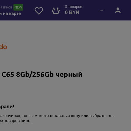
0 товаров:
газинов
NEW
0 BYN
и на карте
 C65 8Gb/256Gb черный
брали!
закончился, но вы можете оставить заявку или выбрать что-
их товаров ниже.