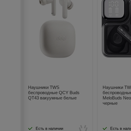
Наушники TWS
Наушники T
беспроводные QCY Buds
беспроводны
QT43 вакуумные белые
MeloBuds Neo
черные
Есть в наличии
Есть в нал