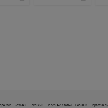
арантия
Отзывы
Вакансии
Полезные статьи
Новинки
Портатив-а