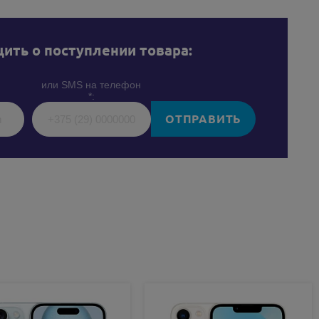
ить о поступлении товара:
или SMS на телефон
*:
ОТПРАВИТЬ