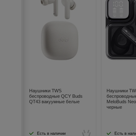
Наушники TWS
Наушники T
беспроводные QCY Buds
беспроводны
QT43 вакуумные белые
MeloBuds Neo
черные
Есть в наличии
Есть в нал