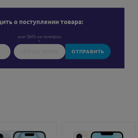
ить о поступлении товара:
или SMS на телефон
*:
ОТПРАВИТЬ