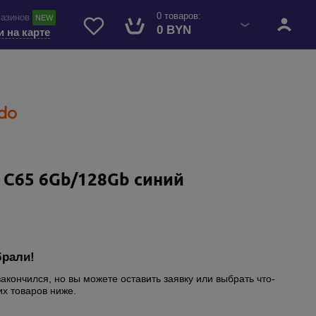
0 товаров:
газинов
NEW
0 BYN
и на карте
 C65 6Gb/128Gb синий
брали!
закончился, но вы можете оставить заявку или выбрать что-
их товаров ниже.