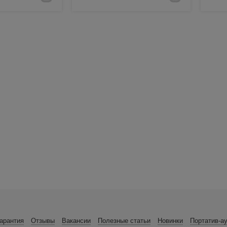
арантия
Отзывы
Вакансии
Полезные статьи
Новинки
Портатив-а