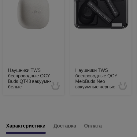
Наушники TWS
Наушники TWS
беспроводные QCY
беспроводные QCY
Buds QT43 вакуумные
MeloBuds Neo
белые
вакуумные черные
Есть в наличии
Есть в наличии
Характеристики
Доставка
Оплата