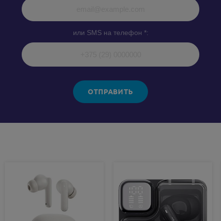
или SMS на телефон *:
ОТПРАВИТЬ
Похожие товары: