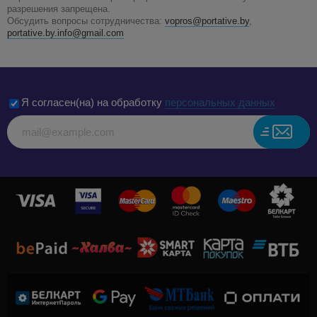
разрешения запрещена.
Обсудить вопросы сотрудничества:
vopros@portative.by
,
portative.by.info@gmail.com
Я согласен(на) на обработку
персональных данных