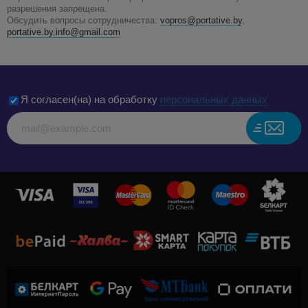
разрешения запрещена.
Обсудить вопросы сотрудничества:
vopros@portative.by
,
portative.by.info@gmail.com
Я согласен(на) на обработку
персональных данных