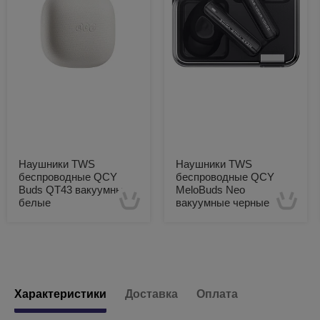
Наушники TWS
Наушники TWS
беспроводные QCY
беспроводные QCY
Buds QT43 вакуумные
MeloBuds Neo
белые
вакуумные черные
Есть в наличии
Есть в наличии
Характеристики
Доставка
Оплата