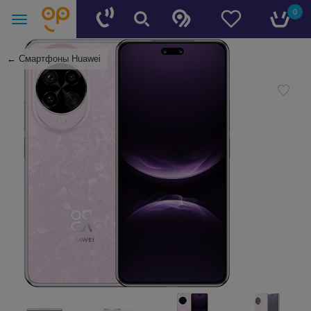
0
←
Смартфоны Huawei