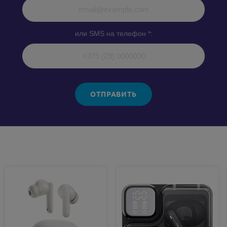
или SMS на телефон *:
ОТПРАВИТЬ
Похожие товары: