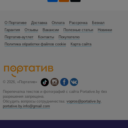
О Портативе
Доставка
Оплата
Рассрочка
Безнал
Гарантия
Отзывы
Вакансии
Полезные статьи
Новинки
Портатив-аутлет
Контакты
Покупателю
Политика обработки файлов cookie
Карта сайта
© 2026, «Портатив»
Перепечатка текстов и фотографий с сайта Portative.by без
разрешения запрещена.
Обсудить вопросы сотрудничества:
vopros@portative.by
,
portative.by.info@gmail.com