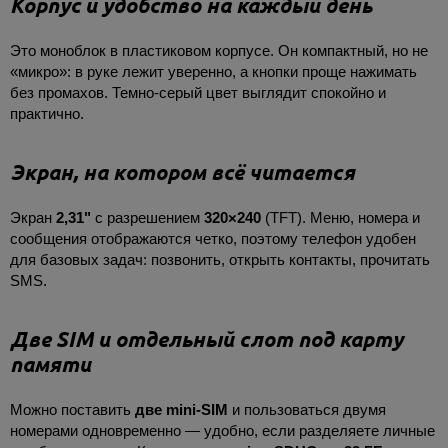
Корпус и удобство на каждый день
Это моноблок в пластиковом корпусе. Он компактный, но не
«микро»: в руке лежит уверенно, а кнопки проще нажимать
без промахов. Темно-серый цвет выглядит спокойно и
практично.
Экран, на котором всё читается
Экран
2,31"
с разрешением
320×240
(TFT). Меню, номера и
сообщения отображаются четко, поэтому телефон удобен
для базовых задач: позвонить, открыть контакты, прочитать
SMS.
Две SIM и отдельный слот под карту
памяти
Можно поставить
две mini-SIM
и пользоваться двумя
номерами одновременно — удобно, если разделяете личные