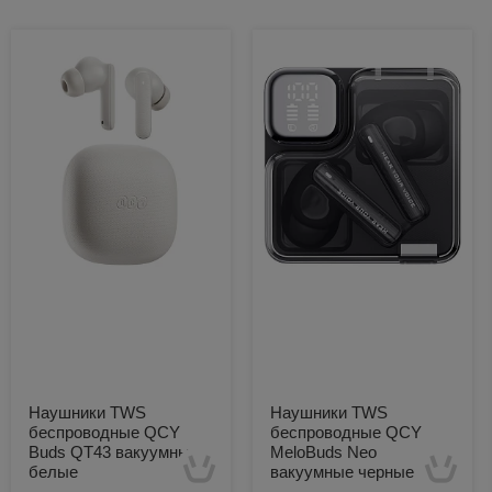
Наушники TWS
Наушники TWS
беспроводные QCY
беспроводные QCY
Buds QT43 вакуумные
MeloBuds Neo
белые
вакуумные черные