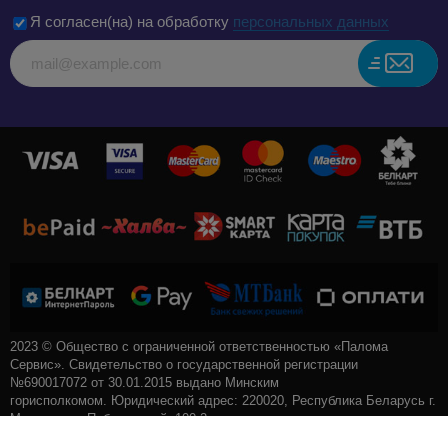
Я согласен(на) на обработку
персональных данных
2023 © Общество с ограниченной ответственностью «Палома
Сервис». Свидетельство о государственной регистрации
№690017072 от 30.01.2015 выдано Минским
горисполкомом. Юридический адрес: 220020, Республика Беларусь г.
Минск, пр-т. Победителей, 100-2.
Интернет-магазин зарегистрирован в Торговом реестре РБ на