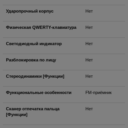
Ударопрочный корпус
Нет
Физическая QWERTY-клавиатура
Нет
Светодиодный индикатор
Нет
Разблокировка по лицу
Нет
Стереодинамики [Функции]
Нет
Функциональные особенности
FM-приёмник
Сканер отпечатка пальца
Нет
[Функции]