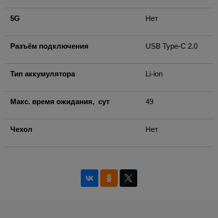
5G
Нет
Разъём подключения
USB Type-C 2.0
Тип аккумулятора
Li-ion
Макс. время ожидания, сут
49
Чехол
Нет