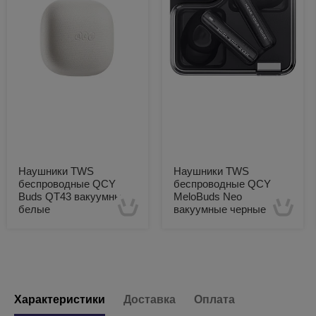
Наушники TWS
Наушники TWS
беспроводные QCY
беспроводные QCY
Buds QT43 вакуумные
MeloBuds Neo
белые
вакуумные черные
Есть в наличии
Есть в наличии
Характеристики
Доставка
Оплата