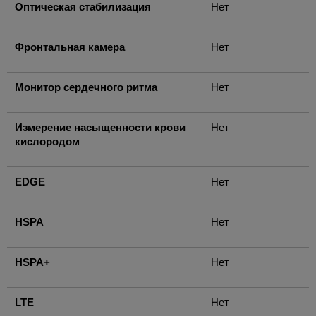
Оптическая стабилизация
Нет
Фронтальная камера
Нет
Монитор сердечного ритма
Нет
Измерение насыщенности крови
Нет
кислородом
EDGE
Нет
HSPA
Нет
HSPA+
Нет
LTE
Нет