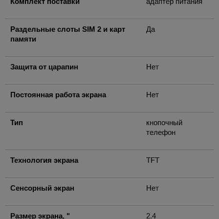
Комплект поставки
адаптер питания
Раздельные слоты SIM 2 и карт
Да
памяти
Защита от царапин
Нет
Постоянная работа экрана
Нет
Тип
кнопочный
телефон
Технология экрана
TFT
Сенсорный экран
Нет
Размер экрана, "
2.4