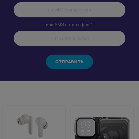
или SMS на телефон *:
ОТПРАВИТЬ
Похожие товары: