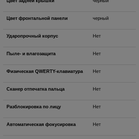
Цвет задней крышки
черный
Цвет фронтальной панели
черный
Ударопрочный корпус
Нет
Пыле- и влагозащита
Нет
Физическая QWERTY-клавиатура
Нет
Сканер отпечатка пальца
Нет
Разблокировка по лицу
Нет
Автоматическая фокусировка
Нет