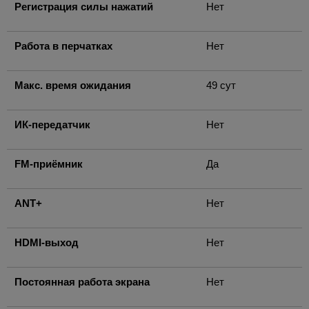
Регистрация силы нажатий
Нет
Работа в перчатках
Нет
Макс. время ожидания
49 сут
ИК-передатчик
Нет
FM-приёмник
Да
ANT+
Нет
HDMI-выход
Нет
Постоянная работа экрана
Нет