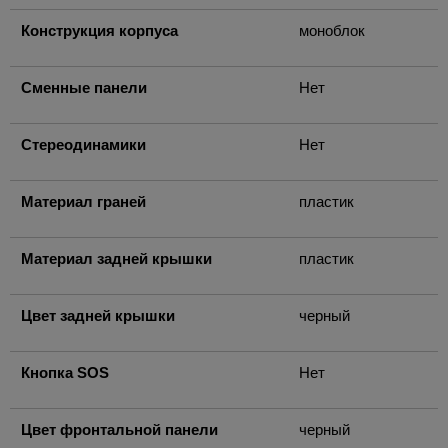
Конструкция корпуса
моноблок
Сменные панели
Нет
Стереодинамики
Нет
Материал граней
пластик
Материал задней крышки
пластик
Цвет задней крышки
черный
Кнопка SOS
Нет
Цвет фронтальной панели
черный