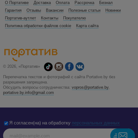
О Портативе
Доставка
Оплата
Рассрочка
Безнал
Гарантия
Отзывы
Вакансии
Полезные статьи
Новинки
Портатив-аутлет
Контакты
Покупателю
Политика обработки файлов cookie
Карта сайта
© 2026, «Портатив»
Перепечатка текстов и фотографий с сайта Portative.by без
разрешения запрещена.
Обсудить вопросы сотрудничества:
vopros@portative.by
,
portative.by.info@gmail.com
Я согласен(на) на обработку
персональных данных