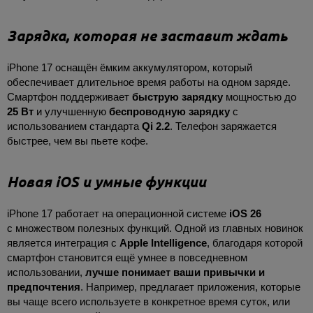
Зарядка, которая не заставит ждать
iPhone 17 оснащён ёмким аккумулятором, который
обеспечивает длительное время работы на одном заряде.
Смартфон поддерживает
быструю зарядку
мощностью до
25 Вт
и улучшенную
беспроводную зарядку
с
использованием стандарта
Qi 2.2
. Телефон заряжается
быстрее, чем вы пьете кофе.
Новая iOS и умные функции
iPhone 17 работает на операционной системе
iOS 26
с множеством полезных функций. Одной из главных новинок
является интеграция с
Apple Intelligence
, благодаря которой
смартфон становится ещё умнее в повседневном
использовании,
лучше понимает ваши привычки и
предпочтения
. Например, предлагает приложения, которые
вы чаще всего используете в конкретное время суток, или