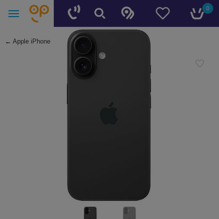
0
←
Apple iPhone