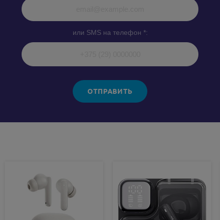
или SMS на телефон *:
ОТПРАВИТЬ
Похожие товары: