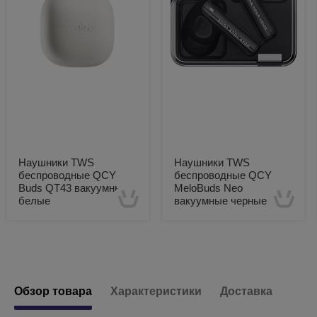
Наушники TWS
Наушники TWS
беспроводные QCY
беспроводные QCY
Buds QT43 вакуумные
MeloBuds Neo
белые
вакуумные черные
Есть в наличии
Есть в наличии
Обзор товара
Характеристики
Доставка