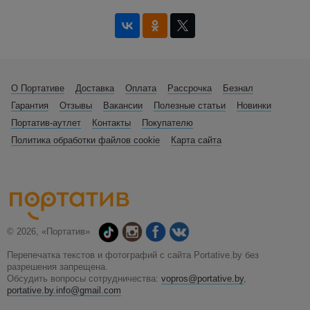
О Портативе
Доставка
Оплата
Рассрочка
Безнал
Гарантия
Отзывы
Вакансии
Полезные статьи
Новинки
Портатив-аутлет
Контакты
Покупателю
Политика обработки файлов cookie
Карта сайта
© 2026, «Портатив»
Перепечатка текстов и фотографий с сайта Portative.by без
разрешения запрещена.
Обсудить вопросы сотрудничества:
vopros@portative.by
,
portative.by.info@gmail.com