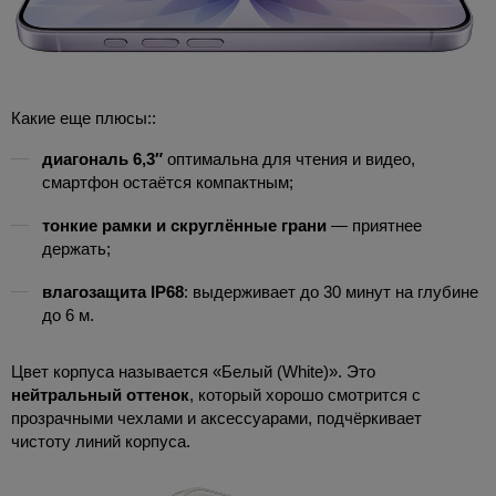
Какие еще плюсы::
диагональ 6,3″
оптимальна для чтения и видео,
смартфон остаётся компактным;
тонкие рамки и скруглённые грани
— приятнее
держать;
влагозащита IP68
: выдерживает до 30 минут на глубине
до 6 м.
Цвет корпуса называется «Белый (White)». Это
нейтральный оттенок
, который хорошо смотрится с
прозрачными чехлами и аксессуарами, подчёркивает
чистоту линий корпуса.