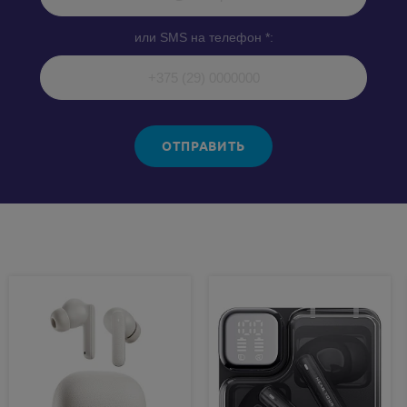
или SMS на телефон *:
ОТПРАВИТЬ
Похожие товары: