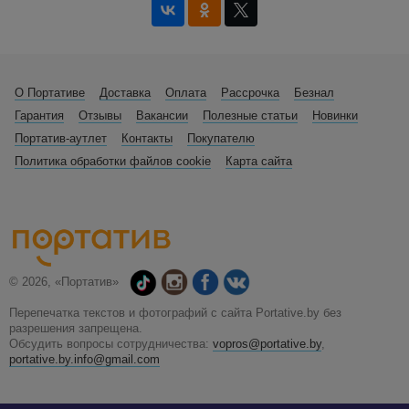
О Портативе
Доставка
Оплата
Рассрочка
Безнал
Гарантия
Отзывы
Вакансии
Полезные статьи
Новинки
Портатив-аутлет
Контакты
Покупателю
Политика обработки файлов cookie
Карта сайта
© 2026, «Портатив»
Перепечатка текстов и фотографий с сайта Portative.by без
разрешения запрещена.
Обсудить вопросы сотрудничества:
vopros@portative.by
,
portative.by.info@gmail.com