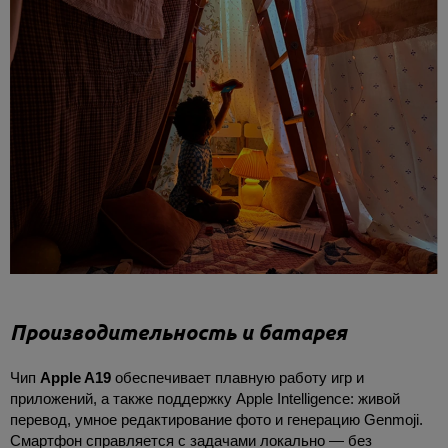
Производительность и батарея
Чип
Apple A19
обеспечивает плавную работу игр и
приложений, а также поддержку Apple Intelligence: живой
перевод, умное редактирование фото и генерацию Genmoji.
Смартфон справляется с задачами локально — без