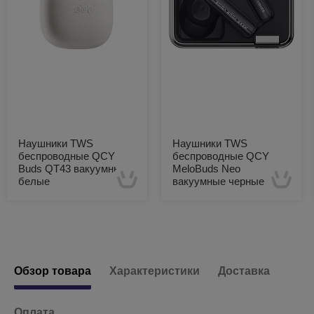
Наушники TWS
Наушники TWS
беспроводные QCY
беспроводные QCY
Buds QT43 вакуумные
MeloBuds Neo
белые
вакуумные черные
Есть в наличии
Есть в наличии
Обзор товара
Характеристики
Доставка
Оплата