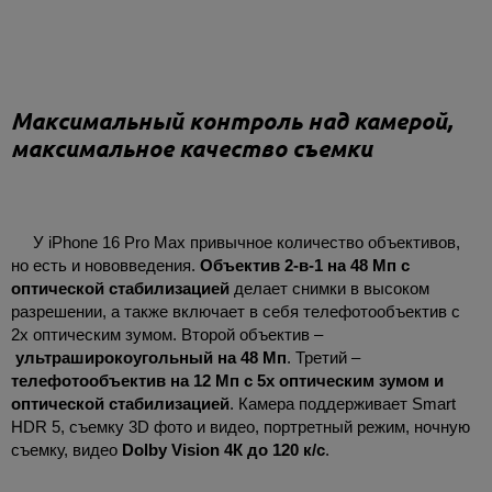
Максимальный контроль над камерой,
максимальное качество съемки
У iPhone 16 Pro Max привычное количество объективов,
но есть и нововведения.
Объектив 2-в-1 на
48 Мп с
оптической стабилизацией
делает снимки в высоком
разрешении, а также включает в себя телефотообъектив с
2х оптическим зумом. Второй объектив –
ультраширокоугольный на 48 Мп
. Третий –
телефотообъектив на 12 Мп с 5х оптическим зумом и
оптической стабилизацией
. Камера поддерживает Smart
HDR 5, съемку 3D фото и видео, портретный режим, ночную
съемку, видео
Dolby Vision 4К до 120 к/с
.