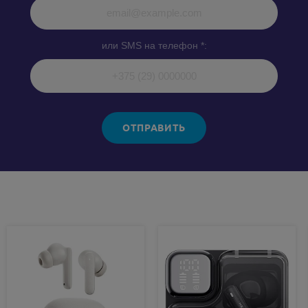
или SMS на телефон *:
ОТПРАВИТЬ
Похожие товары: