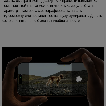
нажать, быстро нажать дважды или провести пальцем. С
помощью этой кнопки можно включить камеру, выбрать
параметры настроек, сфотографировать, начать
видеосъемку или поставить ее на паузу, зумировать. Делать
фото еще никогда не было так удобно и просто!