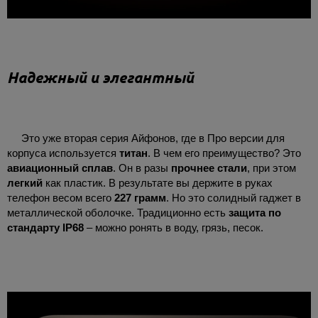
Надежный и элегантный
Это уже вторая серия Айфонов, где в Про версии для
корпуса используется
титан
. В чем его преимущество? Это
авиационный сплав
. Он в разы
прочнее стали
, при этом
легкий
как пластик. В результате вы держите в руках
телефон весом всего
227 грамм
. Но это солидный гаджет в
металлической оболочке. Традиционно есть
защита по
стандарту IP68
– можно ронять в воду, грязь, песок.