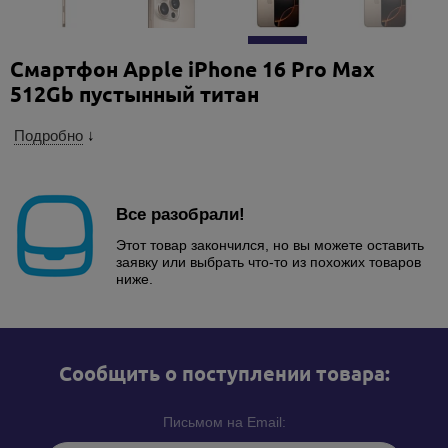
Смартфон Apple iPhone 16 Pro Max
512Gb пустынный титан
Подробно
↓
Все разобрали!
Этот товар закончился, но вы можете оставить
заявку или выбрать что-то из похожих товаров
ниже.
Cообщить о поступлении товара:
Письмом на Email: