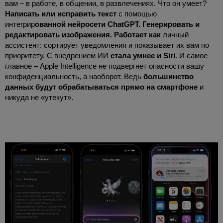
вам – в работе, в общении, в развлечениях. Что он умеет?
Написать или исправить текст
с помощью
интегрир
ованной нейросети ChatGPT.
Генерировать и
редактировать изображения
. Работает как
личный
ассистент: сортирует уведомления и показывает их вам по
приоритету. С внедрением ИИ
стала умнее и Siri
. И самое
главное – Apple Intelligence не подвергнет опасности вашу
конфиденциальность, а наоборот. Ведь
большинство
данных будут обрабатываться прямо на смартфоне
и
никуда не «утекут».