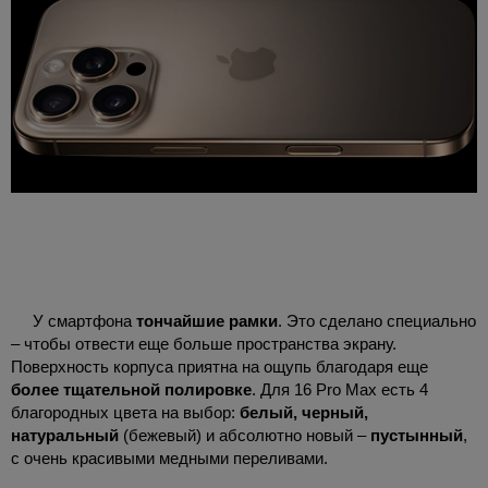
У смартфона
тончайшие рамки
. Это сделано специально
– чтобы отвести еще больше пространства экрану.
Поверхность корпуса приятна на ощупь благодаря еще
более тщательной полировке
. Для 16 Pro Max есть 4
благородных цвета на выбор:
белый, черный,
натуральный
(бежевый) и абсолютно новый –
пустынный
,
с очень красивыми медными переливами.