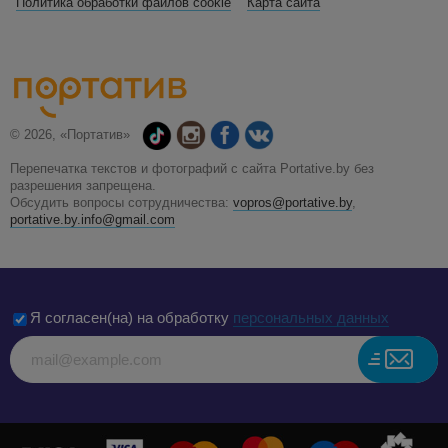
Политика обработки файлов cookie
Карта сайта
© 2026, «Портатив»
Перепечатка текстов и фотографий с сайта Portative.by без
разрешения запрещена.
Обсудить вопросы сотрудничества:
vopros@portative.by
,
portative.by.info@gmail.com
Я согласен(на) на обработку
персональных данных