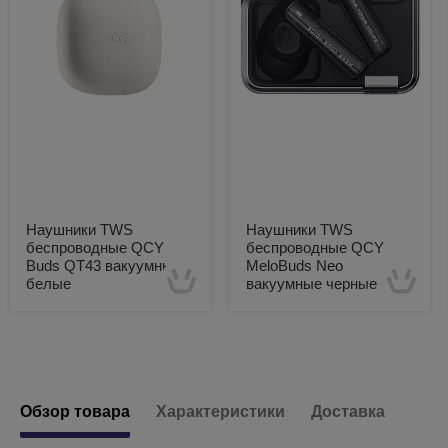
Наушники TWS
Наушники TWS
беспроводные QCY
беспроводные QCY
Buds QT43 вакуумные
MeloBuds Neo
белые
вакуумные черные
Есть в наличии
Есть в наличии
Обзор товара
Характеристики
Доставка