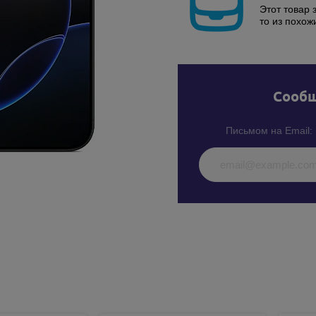
Этот товар 
то из похож
Cообщ
Письмом на Email: