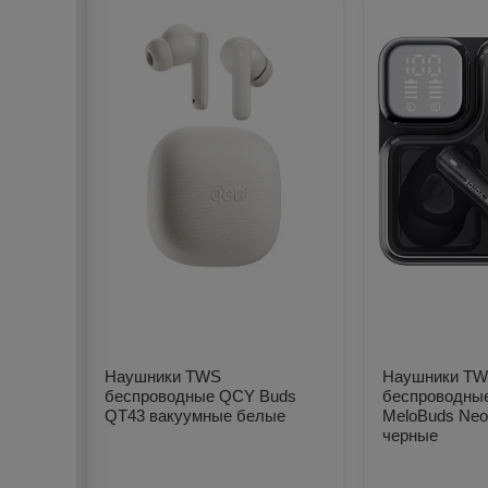
Наушники TWS
Наушники T
беспроводные QCY Buds
беспроводны
QT43 вакуумные белые
MeloBuds Neo
черные