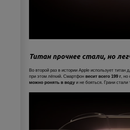
Титан прочнее стали, но ле
Во второй раз в истории Apple использует титан 
при этом лёгкий. Смартфон
весит всего 199 г
, но
можно ронять в воду
и не бояться. Грани стали