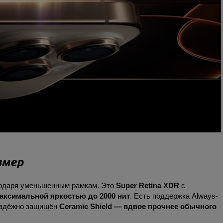
змер
агодаря уменьшенным рамкам. Это
Super Retina XDR
с
аксимальной яркостью до 2000 нит
. Есть поддержка Always-
н надёжно защищён
Ceramic Shield — вдвое прочнее обычного