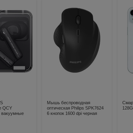
WS
Мышь беспроводная
Смар
е QCY
оптическая Philips SPK7624
128G
 вакуумные
6 кнопок 1600 dpi черная