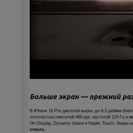
Больше экран — прежний ра
В iPhone 16 Pro дисплей вырос до 6,3 дюйма бл
плотностью пикселей 460 ppi, частотой 120 Гц и
м
On Display, Dynamic Island и Haptic Touch. Экра
стекл
а.