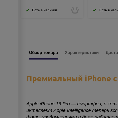
Есть в наличии
Есть в нал
Обзор товара
Характеристики
Доста
Премиальный iPhone с
Apple iPhone 16 Pro — смартфон, с кот
интеллект Apple Intelligence теперь в
фото, уведомлениями и даже работает в