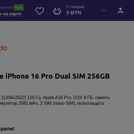
0 товаров:
газинов
NEW
0 BYN
и на карте
 iPhone 16 Pro Dual SIM 256GB
 (1206x2622) 120 Гц, Apple A18 Pro, ОЗУ 8 ГБ, память
умулятор 3582 мАч, 2 SIM (nano-SIM), влагозащита
брали!