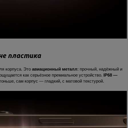
гче пластика
для корпуса. Это
авиационный металл
: прочный, надёжный и
 ощущается как серьёзное премиальное устройство.
IP68 —
 тоньше, сам корпус — гладкий, с матовой текстурой.