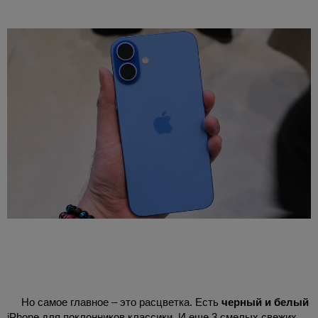
Но самое главное – это расцветка. Есть
черный и белый
iPhone для поклонников классики. И еще 3 смелых свежих