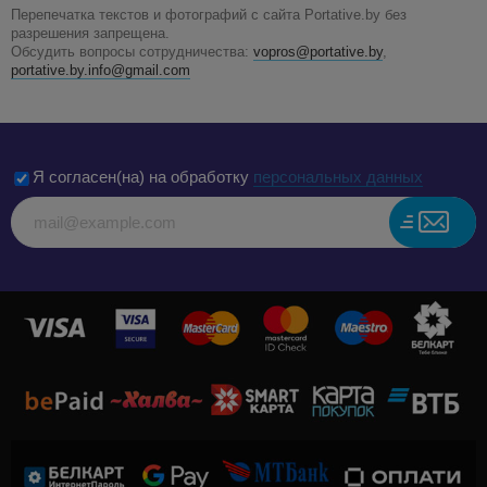
Перепечатка текстов и фотографий с сайта Portative.by без
разрешения запрещена.
Обсудить вопросы сотрудничества:
vopros@portative.by
,
portative.by.info@gmail.com
Я согласен(на) на обработку
персональных данных