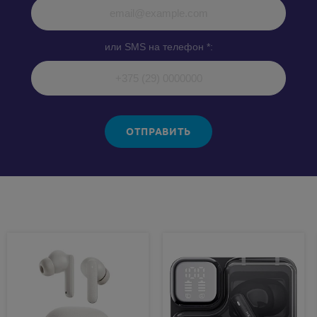
или SMS на телефон *:
ОТПРАВИТЬ
Похожие товары: