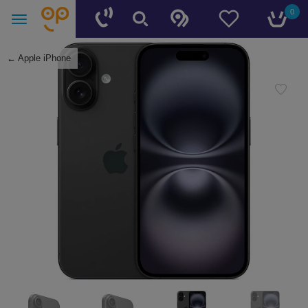
0
←
Apple iPhone