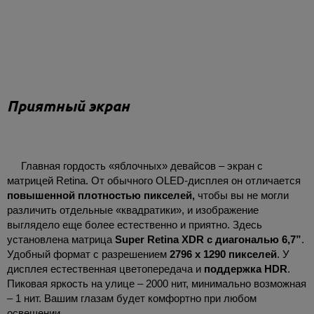
Приятный экран
Главная гордость «яблочных» девайсов – экран с
матрицей Retina. От обычного OLED-дисплея он отличается
повышенной плотностью пикселей,
чтобы вы не могли
различить отдельные «квадратики», и изображение
выглядело еще более естественно и приятно. Здесь
установлена матрица
Super Retina XDR с диагональю 6,7”
.
Удобный формат с разрешением
2796 х 1290 пикселей
. У
дисплея естественная цветопередача и
поддержка HDR
.
Пиковая яркость на улице – 2000 нит, минимально возможная
– 1 нит. Вашим глазам будет комфортно при любом
освещении.