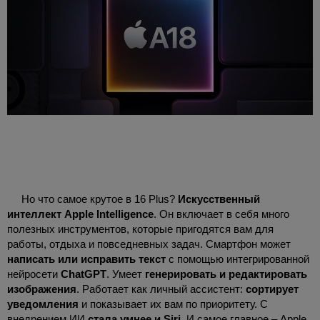
Но что самое крутое в 16 Plus?
Искусственный
интеллект Apple Intelligence
. Он включает в себя много
полезных инструментов, которые пригодятся вам для
работы, отдыха и повседневных задач. Смартфон может
написать или исправить текст
с помощью интегрированной
нейросети
ChatGPT
. Умеет
генерировать и редактировать
изображения
. Работает как личный ассистент:
сортирует
уведомления
и показывает их вам по приоритету. С
внедрением ИИ
стала умнее и Siri
. И самое главное – Apple