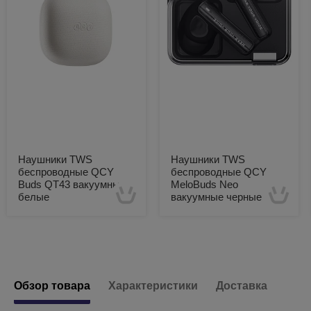
Наушники TWS
Наушники TWS
беспроводные QCY
беспроводные QCY
Buds QT43 вакуумные
MeloBuds Neo
белые
вакуумные черные
Есть в наличии
Есть в наличии
Обзор товара
Характеристики
Доставка