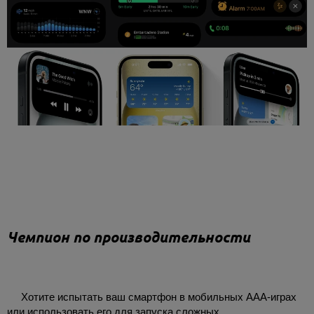
Чемпион по производительности
Хотите испытать ваш смартфон в мобильных ААА-играх
или использовать его для запуска сложных