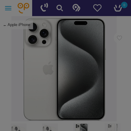
0
←
Apple iPhone