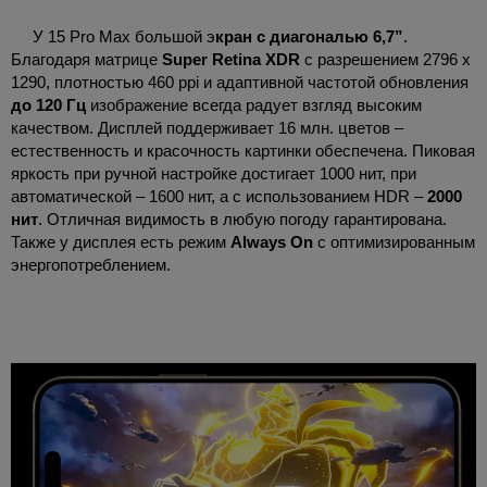
У 15 Pro Max большой э
кран с диагональю 6,7”
.
Благодаря матрице
Super Retina XDR
с разрешением 2796 х
1290, плотностью 460 ppi и адаптивной частотой обновления
до 120 Гц
изображение всегда радует взгляд высоким
качеством. Дисплей поддерживает 16 млн. цветов –
естественность и красочность картинки обеспечена. Пиковая
яркость при ручной настройке достигает 1000 нит, при
автоматической – 1600 нит, а с использованием HDR –
2000
нит
. Отличная видимость в любую погоду гарантирована.
Также у дисплея есть режим
Always On
с оптимизированным
энергопотреблением.