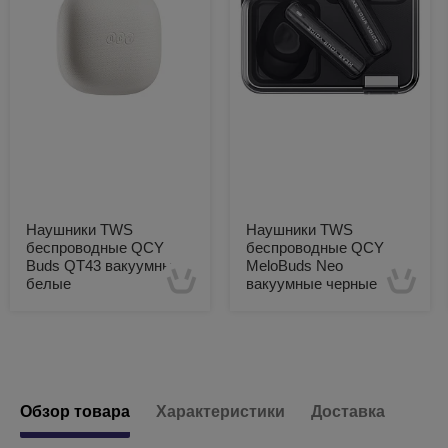
Наушники TWS
Наушники TWS
беспроводные QCY
беспроводные QCY
Buds QT43 вакуумные
MeloBuds Neo
белые
вакуумные черные
Есть в наличии
Есть в наличии
Обзор товара
Характеристики
Доставка