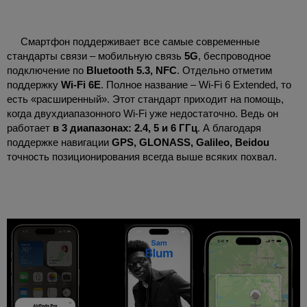
Смартфон поддерживает все самые современные
стандарты связи – мобильную связь
5G
, беспроводное
подключение по
Bluetooth 5.3, NFC
. Отдельно отметим
поддержку
Wi-Fi 6E
. Полное название – Wi-Fi 6 Extended, то
есть «расширенный». Этот стандарт приходит на помощь,
когда двухдиапазонного Wi-Fi уже недостаточно. Ведь он
работает
в 3 диапазонах: 2.4, 5 и 6 ГГц
. А благодаря
поддержке навигации
GPS, GLONASS, Galileo, Beidou
точность позиционирования всегда выше всяких похвал.