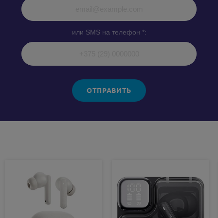
или SMS на телефон *:
ОТПРАВИТЬ
Похожие товары: