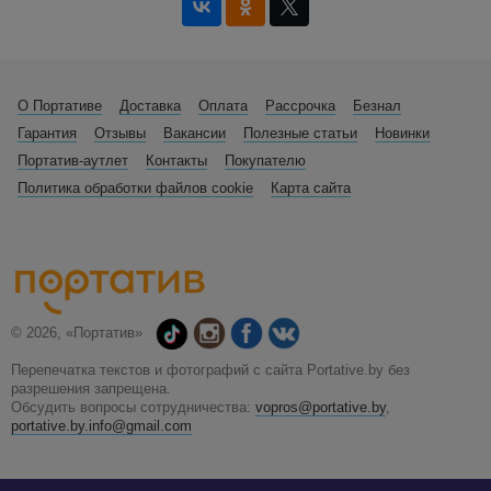
О Портативе
Доставка
Оплата
Рассрочка
Безнал
Гарантия
Отзывы
Вакансии
Полезные статьи
Новинки
Портатив-аутлет
Контакты
Покупателю
Политика обработки файлов cookie
Карта сайта
© 2026, «Портатив»
Перепечатка текстов и фотографий с сайта Portative.by без
разрешения запрещена.
Обсудить вопросы сотрудничества:
vopros@portative.by
,
portative.by.info@gmail.com