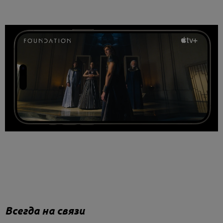
Всегда на связи