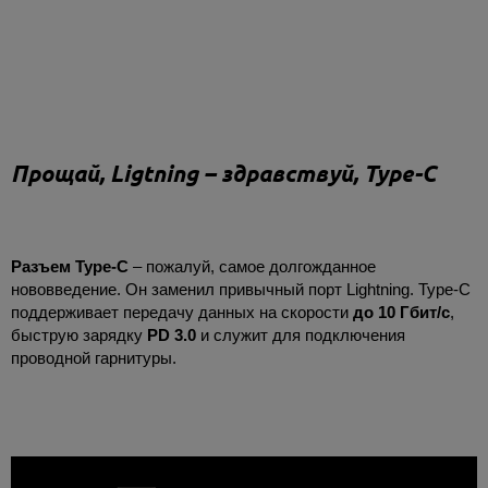
Прощай, Ligtning – здравствуй, Type-C
Разъем Type-C
– пожалуй, самое долгожданное
нововведение. Он заменил привычный порт Lightning. Type-C
поддерживает передачу данных на скорости
до 10 Гбит/с
,
быструю зарядку
PD 3.0
и служит для подключения
проводной гарнитуры.