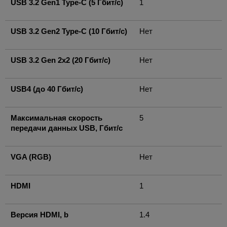
USB 3.2 Gen1 Type-C (5 Гбит/с)
1
USB 3.2 Gen2 Type-C (10 Гбит/с)
Нет
USB 3.2 Gen 2x2 (20 Гбит/с)
Нет
USB4 (до 40 Гбит/с)
Нет
Максимальная скорость
5
передачи данных USB, Гбит/с
VGA (RGB)
Нет
HDMI
1
Версия HDMI, b
1.4