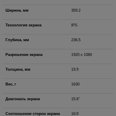
Ширина, мм
359.2
Технология экрана
IPS
Глубина, мм
236.5
Разрешение экрана
1920 x 1080
Толщина, мм
19.9
Вес, г
1630
Диагональ экрана
15.6"
Соотношение сторон экрана
16:9