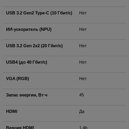
USB 3.2 Gen2 Type-C (10 Гбит/с)
Нет
ИИ-ускоритель (NPU)
Нет
USB 3.2 Gen 2x2 (20 Гбит/с)
Нет
USB4 (до 40 Гбит/с)
Нет
VGA (RGB)
Нет
Запас энергии, Вт·ч
45
HDMI
Да
Версия HDMI
1.4b