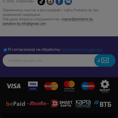
© 2026, «Портатив»
Перепечатка текстов и фотографий с сайта Portative.by без
разрешения запрещена.
Обсудить вопросы сотрудничества:
vopros@portative.by
,
portative.by.info@gmail.com
Я согласен(на) на обработку
персональных данных