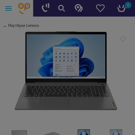
0
←
Ноутбуки Lenovo