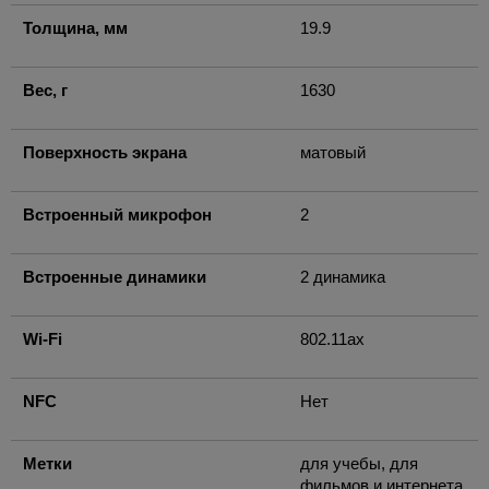
Толщина, мм
19.9
Вес, г
1630
Поверхность экрана
матовый
Встроенный микрофон
2
Встроенные динамики
2 динамика
Wi-Fi
802.11ax
NFC
Нет
Метки
для учебы, для
фильмов и интернета