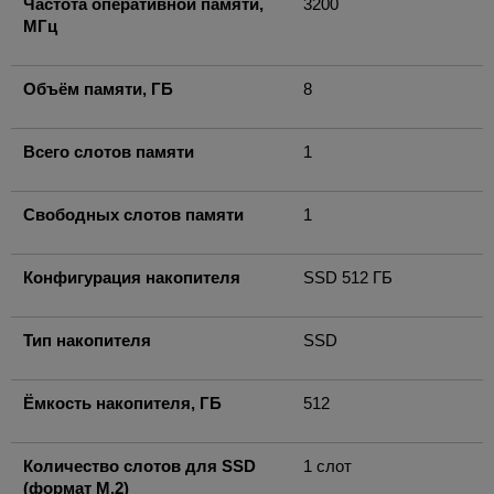
Частота оперативной памяти,
3200
МГц
Объём памяти, ГБ
8
Всего слотов памяти
1
Свободных слотов памяти
1
Конфигурация накопителя
SSD 512 ГБ
Тип накопителя
SSD
Ёмкость накопителя, ГБ
512
Количество слотов для SSD
1 слот
(формат M.2)