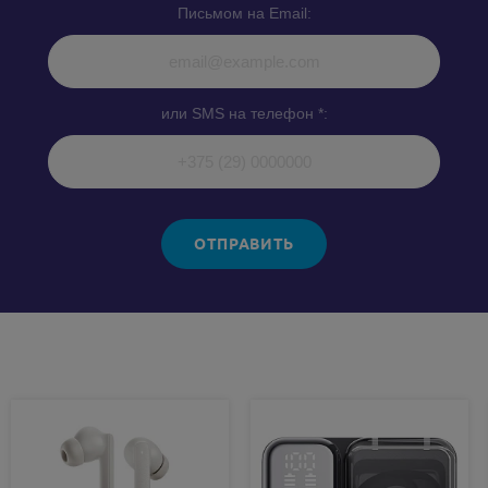
Письмом на Email:
или SMS на телефон *:
ОТПРАВИТЬ
Похожие товары: