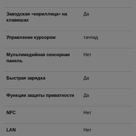
Заводская «кириллица» на
Да
клавишах
Управление курсором
тачпад
Мультимедийная сенсорная
Нет
панель
Быстрая зарядка
Да
Функции защиты приватности
Да
NFC
Нет
LAN
Нет