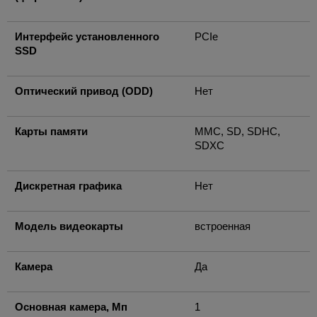
Интерфейс установленного
PCIe
SSD
Оптический привод (ODD)
Нет
Карты памяти
MMC, SD, SDHC,
SDXC
Дискретная графика
Нет
Модель видеокарты
встроенная
Камера
Да
Основная камера, Мп
1