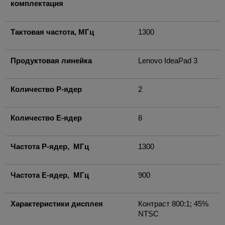
комплектация
Тактовая частота, МГц
1300
Продуктовая линейка
Lenovo IdeaPad 3
Количество P-ядер
2
Количество E-ядер
8
Частота P-ядер, МГц
1300
Частота E-ядер, МГц
900
Характеристики дисплея
Контраст 800:1; 45%
NTSC