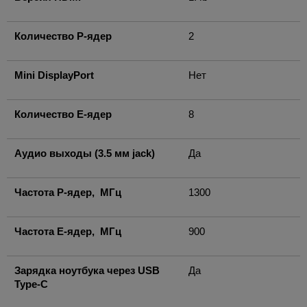
Количество P-ядер
2
Mini DisplayPort
Нет
Количество E-ядер
8
Аудио выходы (3.5 мм jack)
Да
Частота P-ядер, МГц
1300
Частота E-ядер, МГц
900
Зарядка ноутбука через USB
Да
Type-C