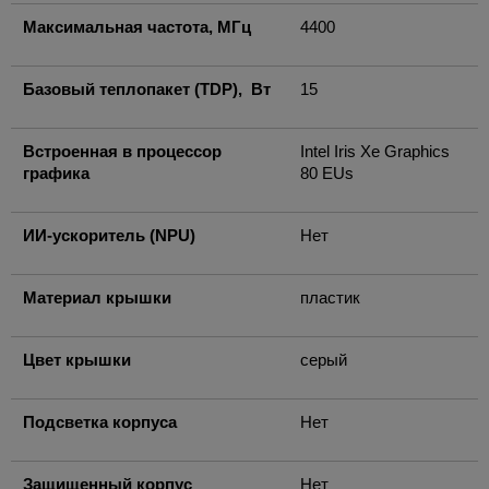
Максимальная частота, МГц
4400
Базовый теплопакет (TDP), Вт
15
Встроенная в процессор
Intel Iris Xe Graphics
графика
80 EUs
ИИ-ускоритель (NPU)
Нет
Материал крышки
пластик
Цвет крышки
серый
Подсветка корпуса
Нет
Защищенный корпус
Нет