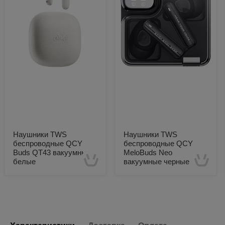
Наушники TWS
Наушники TWS
беспроводные QCY
беспроводные QCY
Buds QT43 вакуумные
MeloBuds Neo
белые
вакуумные черные
Есть в наличии
Есть в наличии