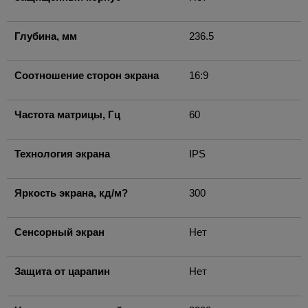
Глубина, мм
236.5
Соотношение сторон экрана
16:9
Частота матрицы, Гц
60
Технология экрана
IPS
Яркость экрана, кд/м?
300
Сенсорный экран
Нет
Защита от царапин
Нет