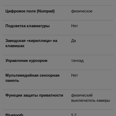
Цифровое поле (Numpad)
физическое
Подсветка клавиатуры
Нет
Заводская «кириллица» на
Да
клавишах
Управление курсором
тачпад
Мультимедийная сенсорная
Нет
панель
Функции защиты приватности
физический
выключатель камеры
Bluetooth
5.2