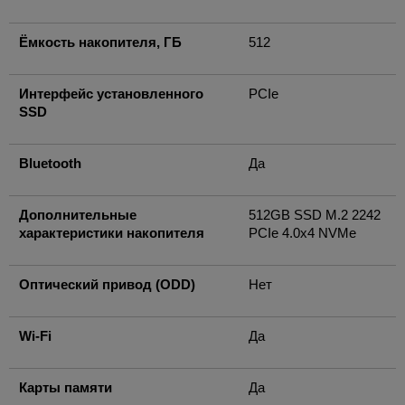
Ёмкость накопителя, ГБ
512
Интерфейс установленного
PCIe
SSD
Bluetooth
Да
Дополнительные
512GB SSD M.2 2242
характеристики накопителя
PCIe 4.0x4 NVMe
Оптический привод (ODD)
Нет
Wi-Fi
Да
Карты памяти
Да