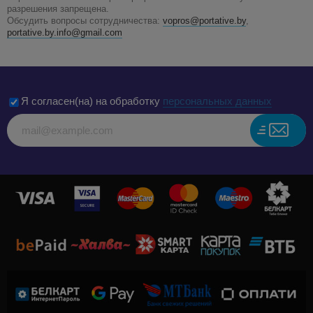
разрешения запрещена.
Обсудить вопросы сотрудничества:
vopros@portative.by
,
portative.by.info@gmail.com
Я согласен(на) на обработку
персональных данных