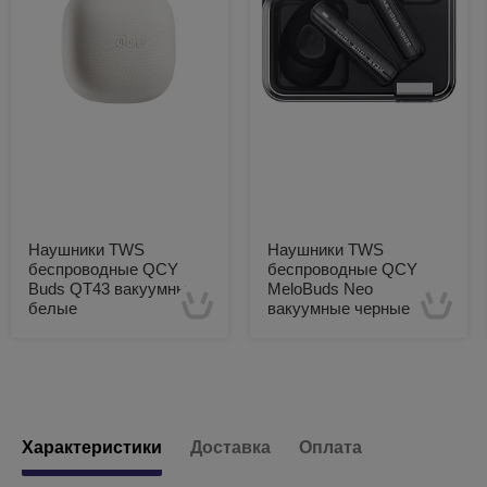
Наушники TWS
Наушники TWS
беспроводные QCY
беспроводные QCY
Buds QT43 вакуумные
MeloBuds Neo
белые
вакуумные черные
Есть в наличии
Есть в наличии
Характеристики
Доставка
Оплата