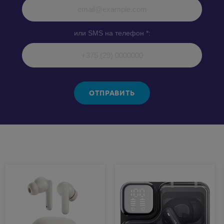
или SMS на телефон *:
ОТПРАВИТЬ
Похожие товары: