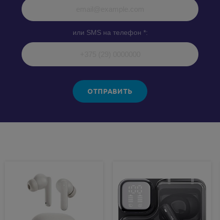
или SMS на телефон *:
ОТПРАВИТЬ
Похожие товары: