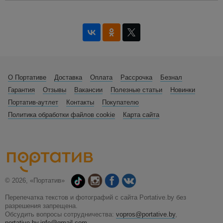
О Портативе
Доставка
Оплата
Рассрочка
Безнал
Гарантия
Отзывы
Вакансии
Полезные статьи
Новинки
Портатив-аутлет
Контакты
Покупателю
Политика обработки файлов cookie
Карта сайта
© 2026, «Портатив»
Перепечатка текстов и фотографий с сайта Portative.by без
разрешения запрещена.
Обсудить вопросы сотрудничества:
vopros@portative.by
,
portative.by.info@gmail.com