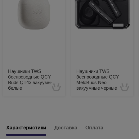
Наушники TWS
Наушники TWS
беспроводные QCY
беспроводные QCY
Buds QT43 вакуумные
MeloBuds Neo
белые
вакуумные черные
Есть в наличии
Есть в наличии
Характеристики
Доставка
Оплата