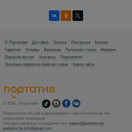
О Портативе
Доставка
Оплата
Рассрочка
Безнал
Гарантия
Отзывы
Вакансии
Полезные статьи
Новинки
Портатив-аутлет
Контакты
Покупателю
Политика обработки файлов cookie
Карта сайта
© 2026, «Портатив»
Перепечатка текстов и фотографий с сайта Portative.by без
разрешения запрещена.
Обсудить вопросы сотрудничества:
vopros@portative.by
,
portative.by.info@gmail.com