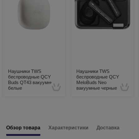
Наушники TWS
Наушники TWS
беспроводные QCY
беспроводные QCY
Buds QT43 вакуумные
MeloBuds Neo
белые
вакуумные черные
Есть в наличии
Есть в наличии
Обзор товара
Характеристики
Доставка