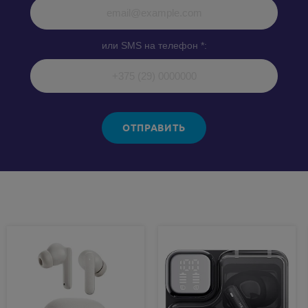
или SMS на телефон *:
ОТПРАВИТЬ
Похожие товары: