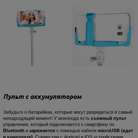
Пульт с аккумулятором
Забудьте о батарейках, которые могут разрядиться в самый
неподходящий момент! У монопода есть
съемный пульт
управления, который подключается к смартфону по
Bluetooth
и
заряжается
с помощью кабеля
microUSB
(идет
в комплекте)
. Совместим с Android и IOS устройствами.