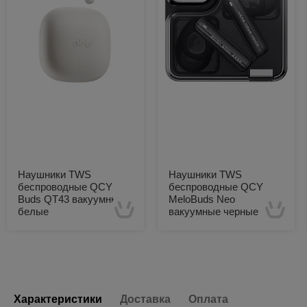
Наушники TWS
Наушники TWS
беспроводные QCY
беспроводные QCY
Buds QT43 вакуумные
MeloBuds Neo
белые
вакуумные черные
Есть в наличии
Есть в наличии
Характеристики
Доставка
Оплата