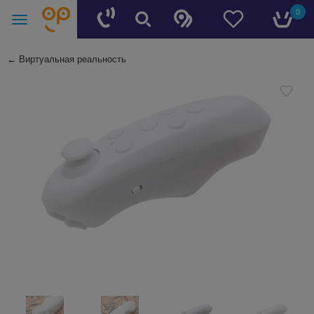
0
←
Виртуальная реальность