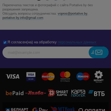
Перепечатка текстов и фотографий с сайта Portative.by без
разрешения запрещена.
Обсудить вопросы сотрудничества:
vopros@portative.by
,
portative.by.info@gmail.com
Я согласен(на) на обработку
персональных данных