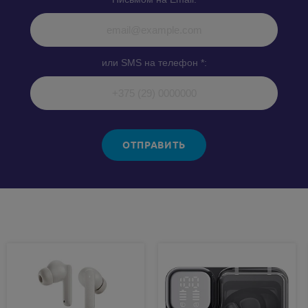
или SMS на телефон *:
ОТПРАВИТЬ
Похожие товары: