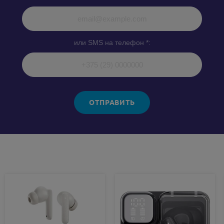
или SMS на телефон *:
ОТПРАВИТЬ
Похожие товары: