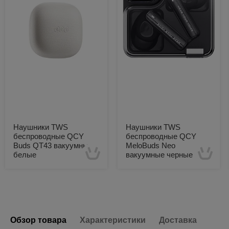
Наушники TWS
Наушники TWS
беспроводные QCY
беспроводные QCY
Buds QT43 вакуумные
MeloBuds Neo
белые
вакуумные черные
Есть в наличии
Есть в наличии
Обзор товара
Характеристики
Доставка