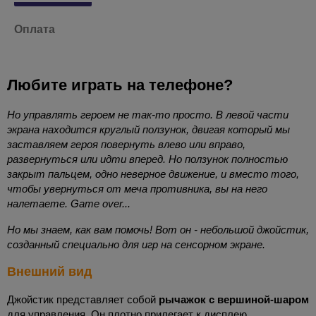
Оплата
Любите играть на телефоне?
Но управлять героем не так-то просто. В левой части
экрана находится круглый ползунок, двигая который мы
заставляем героя повернуть влево или вправо,
развернуться или идти вперед. Но ползунок полностью
закрыт пальцем, одно неверное движение, и вместо того,
чтобы увернуться от меча противника, вы на него
налетаете. Game over...
Но мы знаем, как вам помочь! Вот он - небольшой джойстик,
созданный специально для игр на сенсорном экране.
Внешний вид
Джойстик представляет собой
рычажок с вершиной-шаром
для управления. Он плотно прилегает к дисплею,