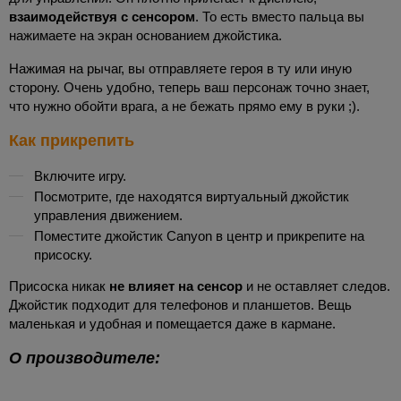
взаимодействуя с сенсором
. То есть вместо пальца вы
нажимаете на экран основанием джойстика.
Нажимая на рычаг, вы отправляете героя в ту или иную
сторону. Очень удобно, теперь ваш персонаж точно знает,
что нужно обойти врага, а не бежать прямо ему в руки ;).
Как прикрепить
Включите игру.
Посмотрите, где находятся виртуальный джойстик
управления движением.
Поместите джойстик Canyon в центр и прикрепите на
присоску.
Присоска никак
не влияет на сенсор
и не оставляет следов.
Джойстик подходит для телефонов и планшетов. Вещь
маленькая и удобная и помещается даже в кармане.
О производителе: