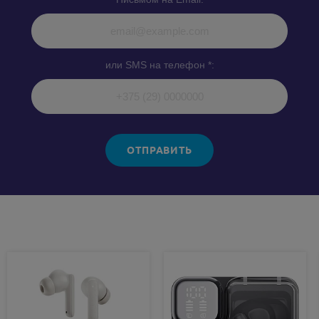
или SMS на телефон *:
ОТПРАВИТЬ
Похожие товары: