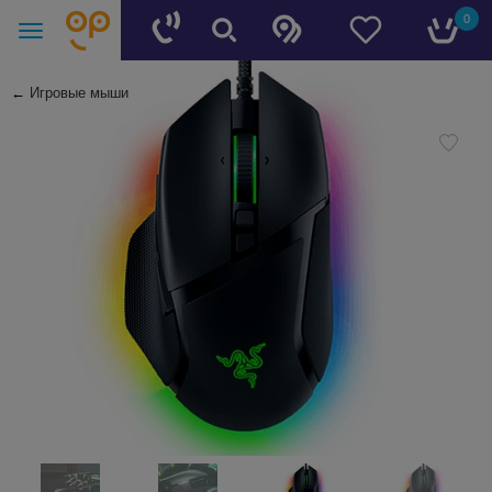
0
←
Игровые мыши