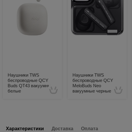
Наушники TWS
Наушники TWS
беспроводные QCY
беспроводные QCY
Buds QT43 вакуумные
MeloBuds Neo
белые
вакуумные черные
Есть в наличии
Есть в наличии
Характеристики
Доставка
Оплата