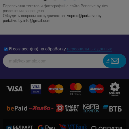
Перепечатка текстов и фотографий с сайта Portative.by без
разрешения запрещена.
Обсудить вопросы сотрудничества:
vopros@portative.by
,
portative.by.info@gmail.com
Я согласен(на) на обработку
персональных данных