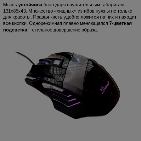
Мышь
устойчива
благодаря внушительным габаритам
131х85х43. Множество «хищных» изгибов нужны не только
для красоты. Правая кисть удобно ложится на них и находит
все кнопки. Однорежимная плавно меняющаяся
7-цветная
подсветка
– стильное довершение образа.