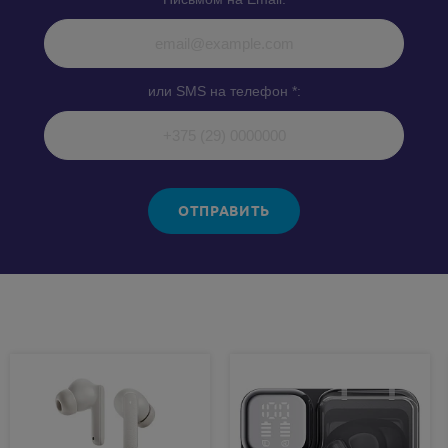
или SMS на телефон *:
ОТПРАВИТЬ
Похожие товары: