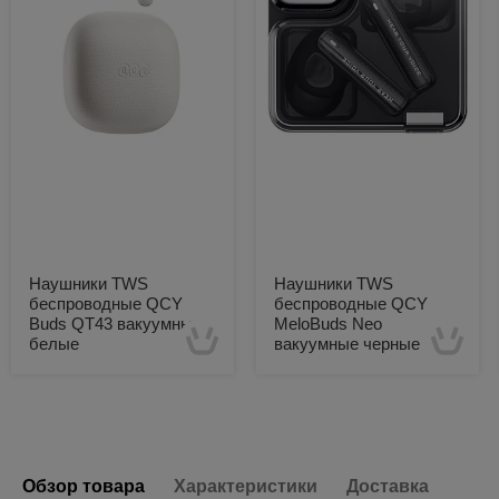
Наушники TWS
Наушники TWS
беспроводные QCY
беспроводные QCY
Buds QT43 вакуумные
MeloBuds Neo
белые
вакуумные черные
Есть в наличии
Есть в наличии
Обзор товара
Характеристики
Доставка