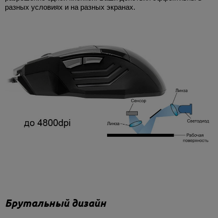
разных условиях и на разных экранах.
Брутальный дизайн