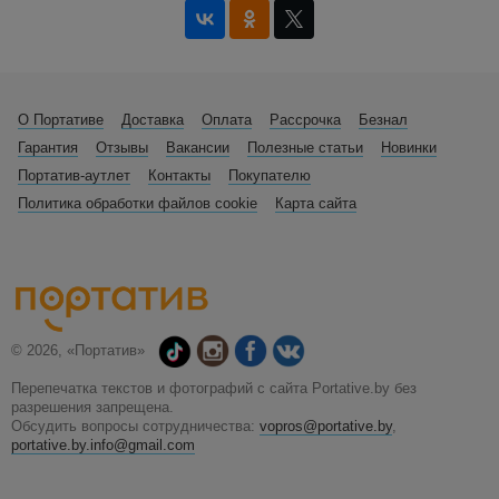
О Портативе
Доставка
Оплата
Рассрочка
Безнал
Гарантия
Отзывы
Вакансии
Полезные статьи
Новинки
Портатив-аутлет
Контакты
Покупателю
Политика обработки файлов cookie
Карта сайта
© 2026, «Портатив»
Перепечатка текстов и фотографий с сайта Portative.by без
разрешения запрещена.
Обсудить вопросы сотрудничества:
vopros@portative.by
,
portative.by.info@gmail.com