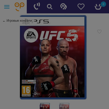
0
←
Игровые консоли