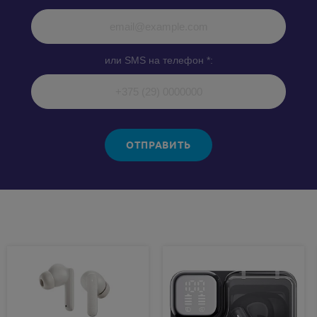
или SMS на телефон *:
ОТПРАВИТЬ
Похожие товары: