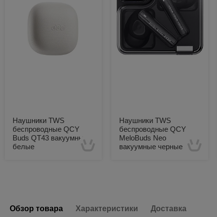
Наушники TWS
Наушники TWS
беспроводные QCY
беспроводные QCY
Buds QT43 вакуумные
MeloBuds Neo
белые
вакуумные черные
Есть в наличии
Есть в наличии
Обзор товара
Характеристики
Доставка