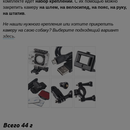
комплекте идет
набор креплений
. С их помощью можно
закрепить камеру
на шлем, на велосипед, на пояс, на руку,
на штатив
.
Не нашли нужного крепления или хотите прикрепить
камеру на свою собаку? Выберите подходящий вариант
здесь
.
Всего 44 г