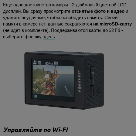
Еще одно достоинство камеры - 2-дюймовый цветной LCD
дисплей. Вы сразу просмотрите
отснятые фото и видео
и
удалите неудачные, чтобы освободить память. Cвоей
памяти в камере нет, данные сохраняются
на
micro
SD-карту
(не идет в комплекте). Поддерживаются карты до 32 Гб -
выберите флешку
здесь
.
Управляйте по Wi-FI