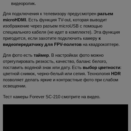
видеоролик.
Для подключения к телевизору предусмотрен
разъем
microHDMI
. Есть функция TV-out, которая выводит
изображение через разъем microUSB с помощью
специального кабеля (не идет в комплекте). Эта функция
пригодится, если захотите подключить камеру
к
видеопередатчику для FPV-полетов
на квадрокоптере.
Для фото есть
таймер
. В настройках фото можно
отрегулировать резкость, качество, баланс белого,
поставить водяной знак или дату. Есть
выбор цветности
:
цветной снимок, черно-белый или сепия. Технология
HDR
позволяет делать яркие и контрастные фото при слабом
освещении.
Тест камеры Forever SC-210 смотрите на видео.