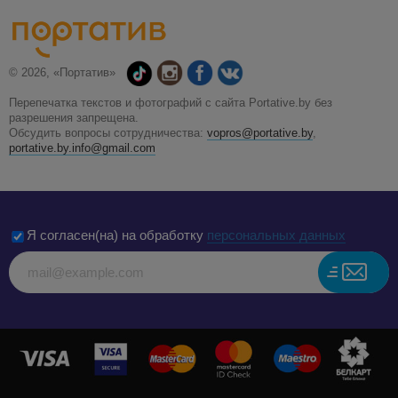
© 2026, «Портатив»
Перепечатка текстов и фотографий с сайта Portative.by без
разрешения запрещена.
Обсудить вопросы сотрудничества:
vopros@portative.by
,
portative.by.info@gmail.com
Я согласен(на) на обработку
персональных данных