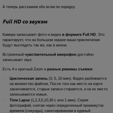
А теперь расскажем обо всем по порядку.
Full HD со звуком
Камера записывает фото и видео
в формате Full HD
. Это
гарантирует, что на большом экране ваши приключения
будут выглядеть так же, как в жизни.
Встроенный
чувствительный микрофон
достойно
записывает звук.
Есть 4-х кратный Zoom и
разные режимы съемки
:
Циклическая запись
(3, 5, 10 мин). Видео разбивается
на множество файлов. После того как место на карте
заканчивается, старые записи стираются, и на их место
записываются новые.
Time Lapse
(1,2,3,5,10,30 с или 1 мин). Серия
фотографий, снятая через определенный промежуток
времени (секунды), смонтированная в единый