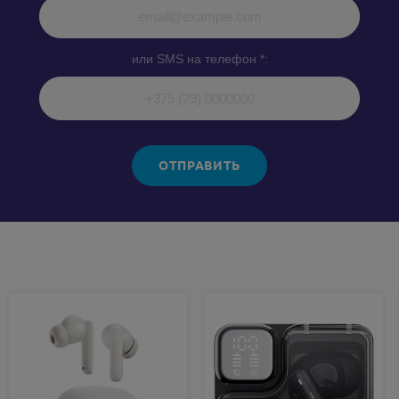
или SMS на телефон *:
ОТПРАВИТЬ
Похожие товары: