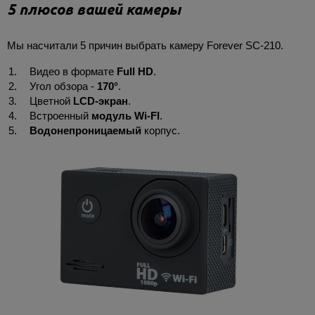
5 плюсов вашей камеры
Мы насчитали 5 причин выбрать камеру Forever SC-210.
Видео в формате
Full HD
.
Угол обзора -
170°
.
Цветной
LCD-экран
.
Встроенный
модуль Wi-FI
.
Водонепроницаемый
корпус.