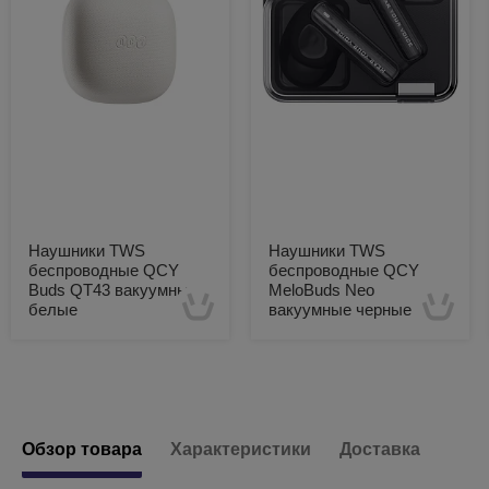
Наушники TWS
Наушники TWS
беспроводные QCY
беспроводные QCY
Buds QT43 вакуумные
MeloBuds Neo
белые
вакуумные черные
Есть в наличии
Есть в наличии
Обзор товара
Характеристики
Доставка