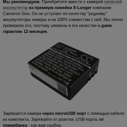
Мы рекомендуем
. Приобретите вместе с камерой
запасной
аккумулятор
из премиум-линейки
X-
Longer
компании
Cameron Sino. Он не уступает по качеству "родному"
аккумуляторы камеры и на 100% совместим с ней. Мы лично
проверили это, поэтому уверены в его качестве и
даем
гарантию 12 месяцев
.
Заряжается камера
через
microUSB порт
с помощью кабеля
из комплекта. Заряжайте от розетки, USB-порта,
от
повербанка
- как вам удобно.