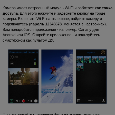
Камера имеет встроенный модуль Wi-Fi и работает
как точка
доступа
. Для этого нажмите и задержите кнопку на торце
камеры. Включите Wi-Fi на телефоне, найдите камеру и
подключитесь (
пароль 12345678
, меняется в настройках).
Вам понадобится приложение - например, Canany для
Android
или
iOS
. Откройте приложение - и пользуйтесь
смартфоном как пультом ДУ.
Просматривайте сделанные фото на экране телефона,