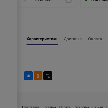
Есть в наличии
Есть в нал
Характеристики
Доставка
Оплата
О Портативе
Доставка
Оплата
Рассрочка
Безнал
Г