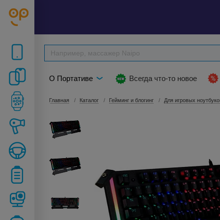
О Портативе
Всегда что-то новое
Главная
Каталог
Гейминг и блогинг
Для игровых ноутбуко