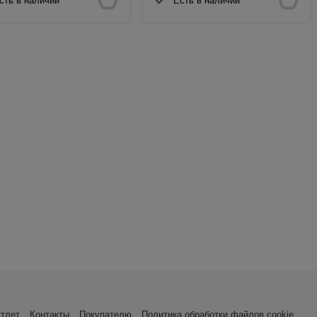
сть в наличии
Есть в наличии
утлет
Контакты
Покупателю
Политика обработки файлов cookie