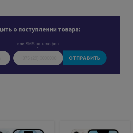
ить о поступлении товара:
или SMS на телефон
*:
ОТПРАВИТЬ