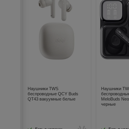
Наушники TWS
Наушники T
беспроводные QCY Buds
беспроводны
QT43 вакуумные белые
MeloBuds Neo
черные