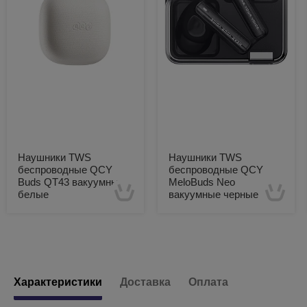
Наушники TWS
Наушники TWS
беспроводные QCY
беспроводные QCY
Buds QT43 вакуумные
MeloBuds Neo
белые
вакуумные черные
Есть в наличии
Есть в наличии
Характеристики
Доставка
Оплата