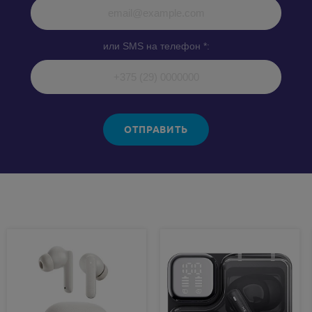
или SMS на телефон *:
ОТПРАВИТЬ
Похожие товары: