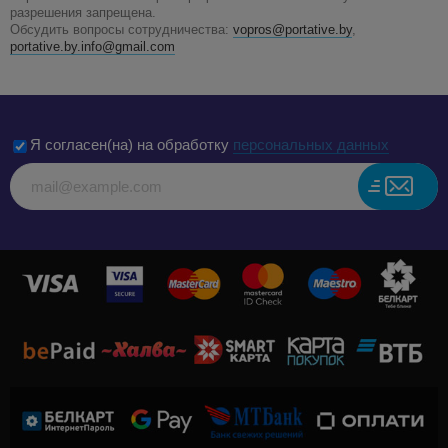
разрешения запрещена.
Обсудить вопросы сотрудничества:
vopros@portative.by
,
portative.by.info@gmail.com
Я согласен(на) на обработку
персональных данных