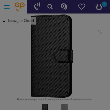
0
←
Чехлы для Xiaomi