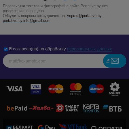
Перепечатка текстов и фотографий с сайта Portative.by без
разрешения запрещена.
Обсудить вопросы сотрудничества:
vopros@portative.by
,
portative.by.info@gmail.com
Я согласен(на) на обработку
персональных данных