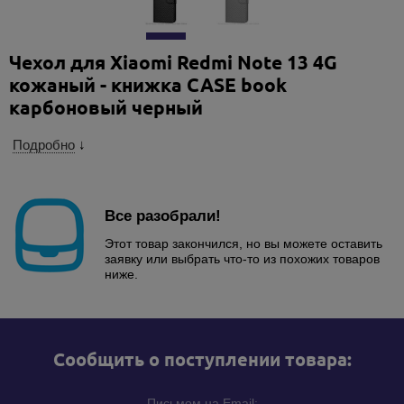
Чехол для Xiaomi Redmi Note 13 4G
кожаный - книжка CASE book
карбоновый черный
Подробно
↓
Все разобрали!
Этот товар закончился, но вы можете оставить
заявку или выбрать что-то из похожих товаров
ниже.
Cообщить о поступлении товара:
Письмом на Email: