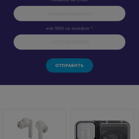
или SMS на телефон *:
ОТПРАВИТЬ
Похожие товары: