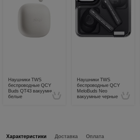
Наушники TWS
Наушники TWS
беспроводные QCY
беспроводные QCY
Buds QT43 вакуумные
MeloBuds Neo
белые
вакуумные черные
Есть в наличии
Есть в наличии
Характеристики
Доставка
Оплата