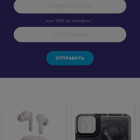
или SMS на телефон *:
ОТПРАВИТЬ
Похожие товары: