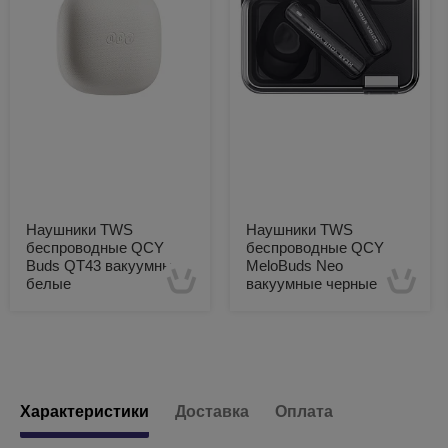
Наушники TWS
Наушники TWS
беспроводные QCY
беспроводные QCY
Buds QT43 вакуумные
MeloBuds Neo
белые
вакуумные черные
Есть в наличии
Есть в наличии
Характеристики
Доставка
Оплата