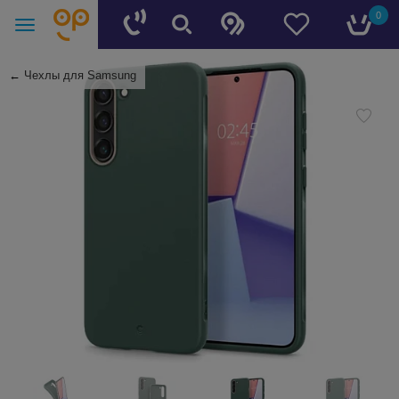
0
←
Чехлы для Samsung