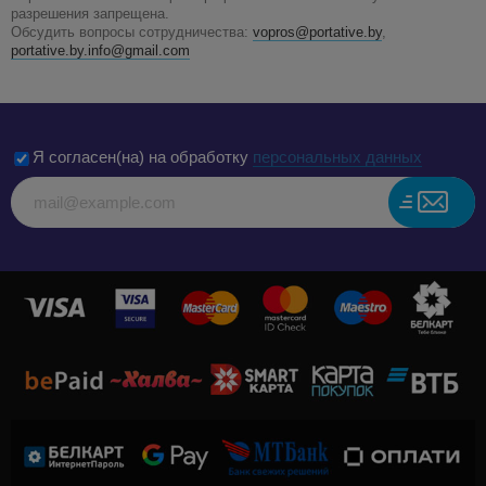
разрешения запрещена.
Обсудить вопросы сотрудничества:
vopros@portative.by
,
portative.by.info@gmail.com
Я согласен(на) на обработку
персональных данных