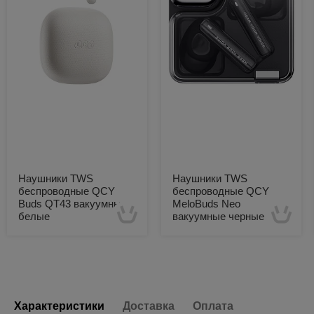
Наушники TWS
Наушники TWS
беспроводные QCY
беспроводные QCY
Buds QT43 вакуумные
MeloBuds Neo
белые
вакуумные черные
Есть в наличии
Есть в наличии
Характеристики
Доставка
Оплата