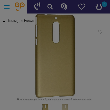
0
←
Чехлы для Huawei