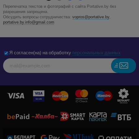
Перепечатка текстов и фотографий с сайта Portative.by без
разрешения запрещена.
Обсудить вопросы сотрудничества:
vopros@portative.by
,
portative.by.info@gmail.com
Я согласен(на) на обработку
персональных данных