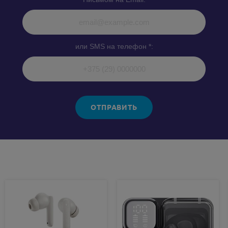
или SMS на телефон *:
ОТПРАВИТЬ
Похожие товары: