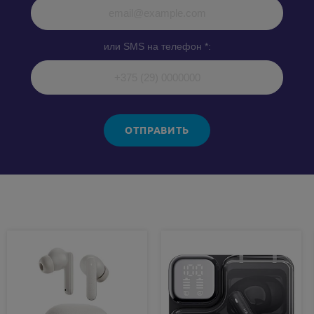
или SMS на телефон *:
ОТПРАВИТЬ
Похожие товары: