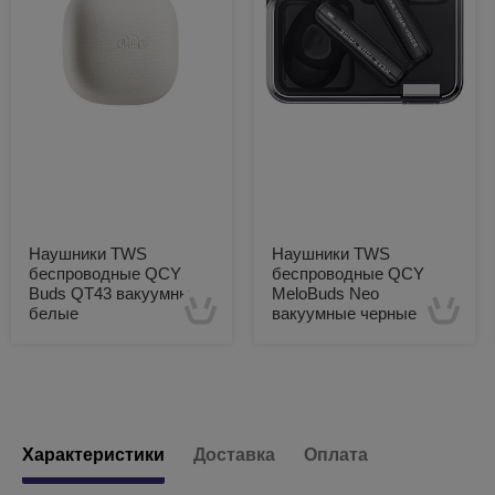
Наушники TWS
Наушники TWS
беспроводные QCY
беспроводные QCY
Buds QT43 вакуумные
MeloBuds Neo
белые
вакуумные черные
Есть в наличии
Есть в наличии
Характеристики
Доставка
Оплата