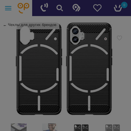
0
←
Чехлы для других брендов