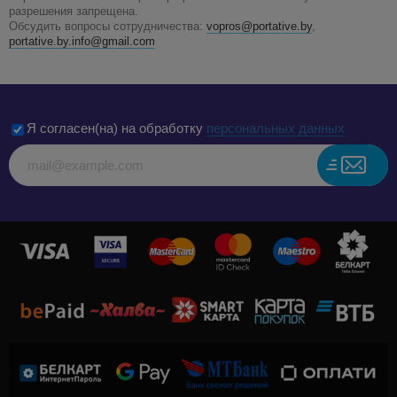
разрешения запрещена.
Обсудить вопросы сотрудничества:
vopros@portative.by
,
portative.by.info@gmail.com
Я согласен(на) на обработку
персональных данных