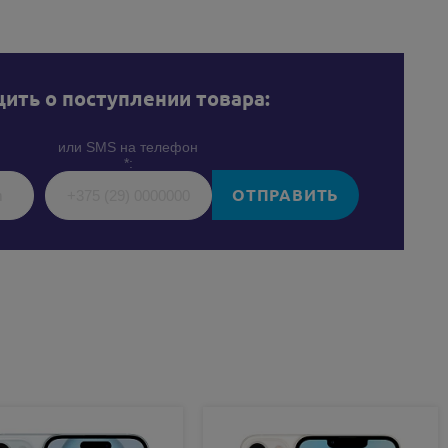
ить о поступлении товара:
или SMS на телефон
*:
ОТПРАВИТЬ