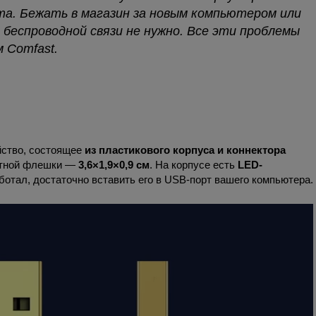
та. Бежать в магазин за новым компьютером или
беспроводной связи не нужно. Все эти проблемы
 Comfast.
йство, состоящее
из пластикового корпуса и коннектора
артной флешки —
3,6×1,9×0,9 см
. На корпусе есть
LED-
ботал, достаточно вставить его в USB-порт вашего компьютера.