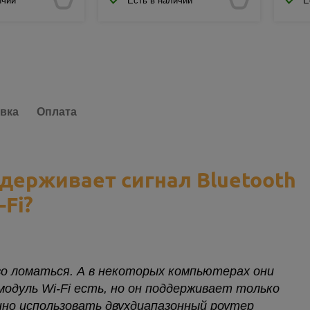
ичии
Есть в наличии
Е
вка
Оплата
держивает сигнал Bluetooth
Fi?
тво ломаться. А в некоторых компьютерах они
одуль Wi-Fi есть, но он поддерживает только
но использовать двухдиапазонный роутер