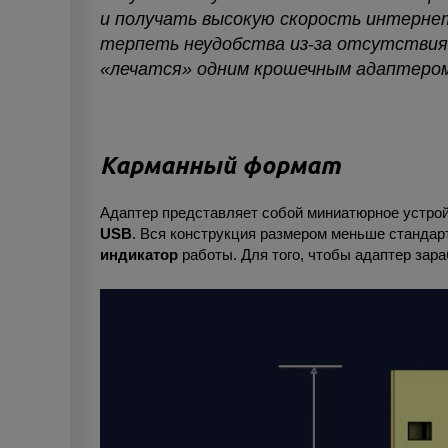
и получать высокую скорость интерне
терпеть неудобства из-за отсутствия 
«лечатся» одним крошечным адаптером
Карманный формат
Адаптер представляет собой миниатюрное устро
US
B
. Вся конструкция размером меньше станд
индикатор
работы. Для того, чтобы адаптер зара