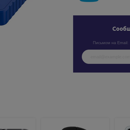
Cообщ
Письмом на Email: