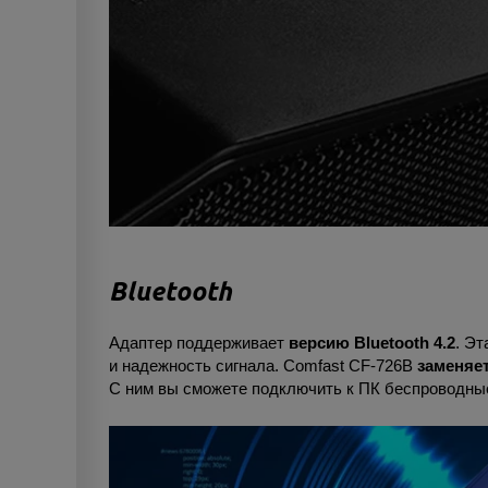
Bluetooth
Адаптер поддерживает
версию Bluetooth 4.2
. Э
и надежность сигнала. Comfast CF-726B
заменяе
С ним вы сможете подключить к ПК беспроводные