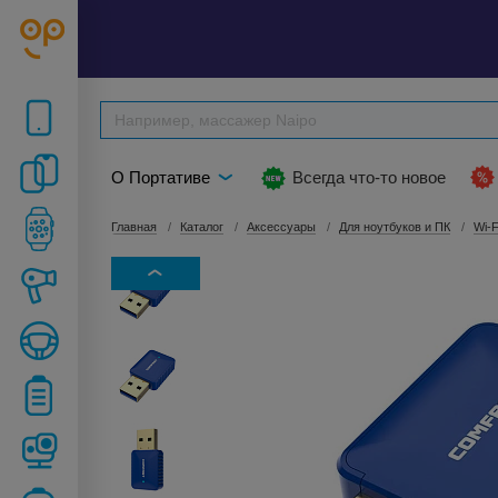
О Портативе
Всегда что-то новое
Главная
Каталог
Аксессуары
Для ноутбуков и ПК
Wi-F