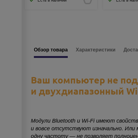
Есть в наличии
Есть в нал
Обзор товара
Характеристики
Доста
Ваш компьютер не под
и двухдиапазонный Wi-
Модули Bluetooth и Wi-Fi имеют свойс
и вовсе отсутствуют изначально. Или м
одну частоту — не позволяет полноцен