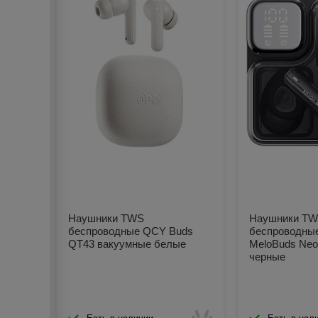
Наушники TWS
Наушники T
беспроводные QCY Buds
беспроводны
QT43 вакуумные белые
MeloBuds Neo
черные