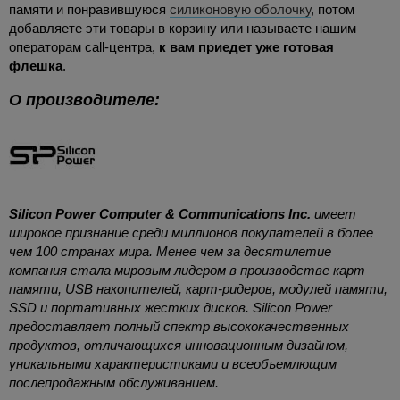
памяти и понравившуюся
силиконовую оболочку
, потом
добавляете эти товары в корзину или называете нашим
операторам call-центра,
к вам приедет уже готовая
флешка
.
О производителе:
Silicon Power Computer & Communications Inc.
имеет
широкое признание среди миллионов покупателей в более
чем 100 странах мира. Менее чем за десятилетие
компания стала мировым лидером в производстве карт
памяти, USB накопителей, карт-ридеров, модулей памяти,
SSD и портативных жестких дисков. Silicon Power
предоставляет полный спектр высококачественных
продуктов, отличающихся инновационным дизайном,
уникальными характеристиками и всеобъемлющим
послепродажным обслуживанием.