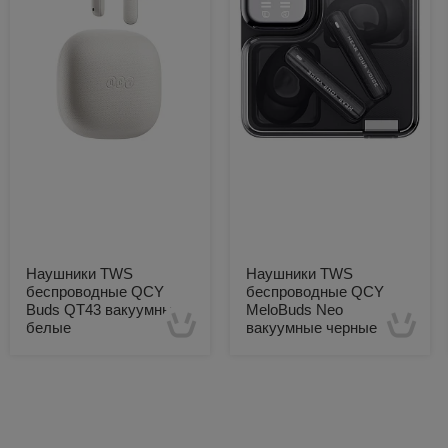
Наушники TWS
Наушники TWS
беспроводные QCY
беспроводные QCY
Buds QT43 вакуумные
MeloBuds Neo
белые
вакуумные черные
Есть в наличии
Есть в наличии