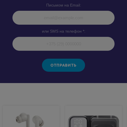
Письмом на Email:
или SMS на телефон *:
ОТПРАВИТЬ
Похожие товары: