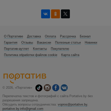
О Портативе
Доставка
Оплата
Рассрочка
Безнал
Гарантия
Отзывы
Вакансии
Полезные статьи
Новинки
Портатив-аутлет
Контакты
Покупателю
Политика обработки файлов cookie
Карта сайта
© 2026, «Портатив»
Перепечатка текстов и фотографий с сайта Portative.by без
разрешения запрещена.
Обсудить вопросы сотрудничества:
vopros@portative.by
,
portative.by.info@gmail.com