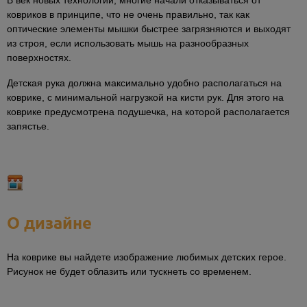
В век новых технологий, многие начали отказываться от
ковриков в принципе, что не очень правильно, так как
оптические элементы мышки быстрее загрязняются и выходят
из строя, если использовать мышь на разнообразных
поверхностях.
Детская рука должна максимально удобно располагаться на
коврике, с минимальной нагрузкой на кисти рук. Для этого на
коврике предусмотрена подушечка, на которой располагается
запястье.
О дизайне
На коврике вы найдете изображение любимых детских герое.
Рисунок не будет облазить или тускнеть со временем.