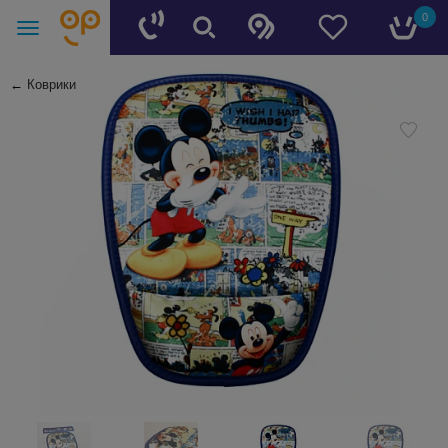
0
←
Коврики