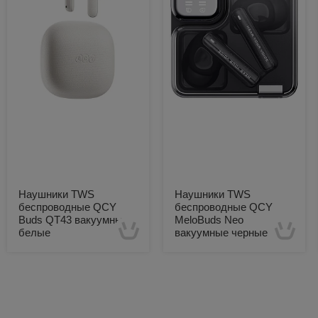
Наушники TWS
Наушники TWS
беспроводные QCY
беспроводные QCY
Buds QT43 вакуумные
MeloBuds Neo
белые
вакуумные черные
Есть в наличии
Есть в наличии