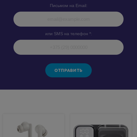
Письмом на Email:
или SMS на телефон *:
ОТПРАВИТЬ
Похожие товары: