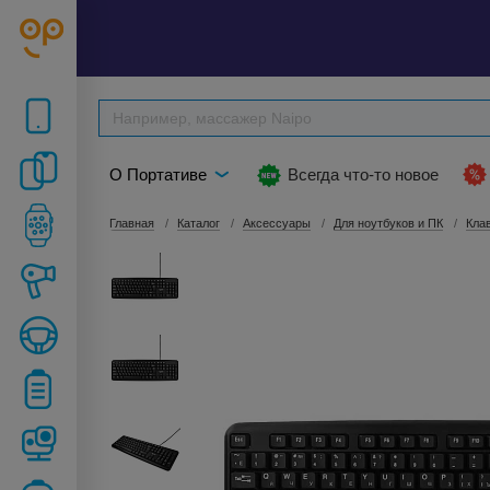
О Портативе
Всегда что-то новое
Главная
Каталог
Аксессуары
Для ноутбуков и ПК
Кла