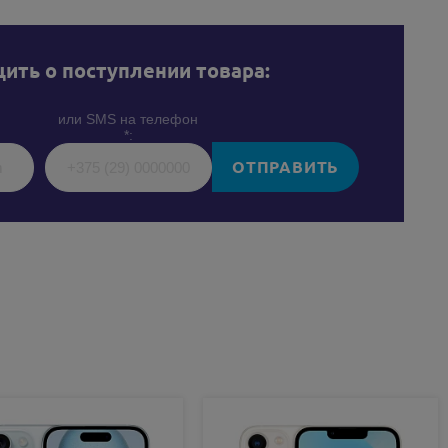
ить о поступлении товара:
или SMS на телефон
*:
ОТПРАВИТЬ