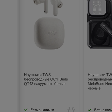
Наушники TWS
Наушники T
беспроводные QCY Buds
беспроводны
QT43 вакуумные белые
MeloBuds Neo
черные
Есть в наличии
Есть в нал