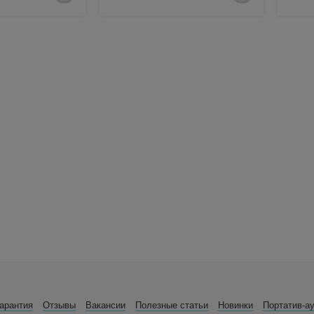
арантия
Отзывы
Вакансии
Полезные статьи
Новинки
Портатив-а