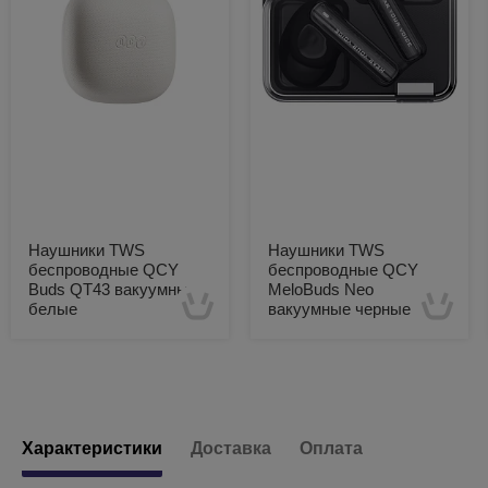
Наушники TWS
Наушники TWS
беспроводные QCY
беспроводные QCY
Buds QT43 вакуумные
MeloBuds Neo
белые
вакуумные черные
Есть в наличии
Есть в наличии
Характеристики
Доставка
Оплата