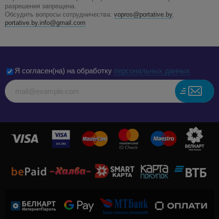
разрешения запрещена.
Обсудить вопросы сотрудничества:
vopros@portative.by
,
portative.by.info@gmail.com
Я согласен(на) на обработку
персональных данных