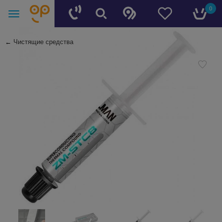
0
←
Чистящие средства