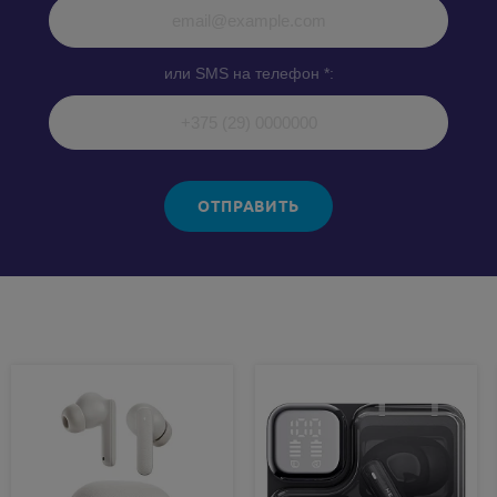
или SMS на телефон *:
ОТПРАВИТЬ
Похожие товары: